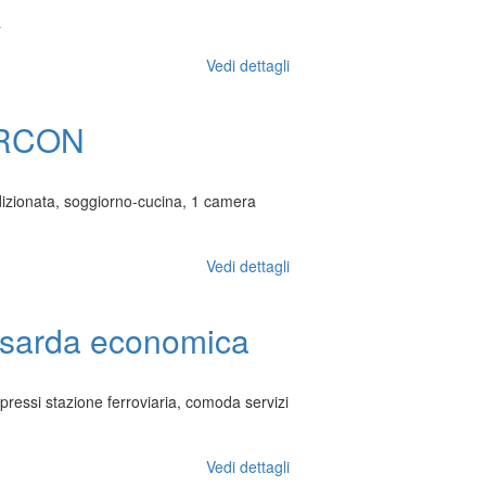
a
Vedi dettagli
RCON
zionata, soggiorno-cucina, 1 camera
Vedi dettagli
nsarda economica
 pressi stazione ferroviaria, comoda servizi
Vedi dettagli