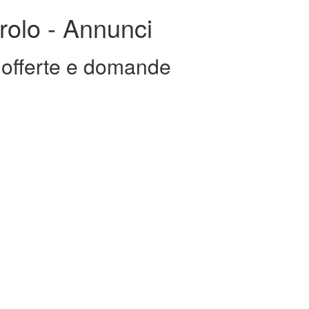
erolo - Annunci
- offerte e domande