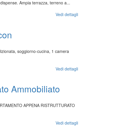
dispense. Ampia terrazza, terreno a...
Vedi dettagli
con
zionata, soggiorno-cucina, 1 camera
Vedi dettagli
ato Ammobiliato
ro) APPARTAMENTO APPENA RISTRUTTURATO
Vedi dettagli