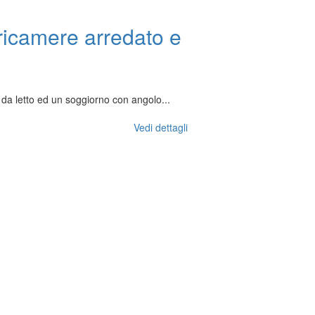
ricamere arredato e
da letto ed un soggiorno con angolo...
Vedi dettagli