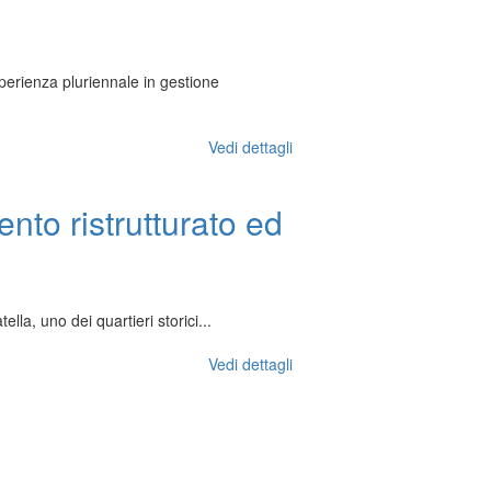
perienza pluriennale in gestione
Vedi dettagli
o ristrutturato ed
la, uno dei quartieri storici...
Vedi dettagli