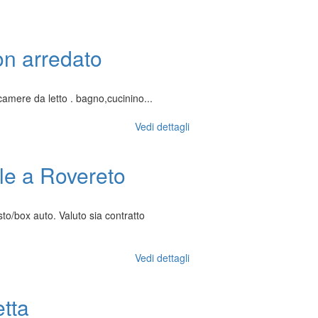
n arredato
camere da letto . bagno,cucinino...
Vedi dettagli
ale a Rovereto
to/box auto. Valuto sia contratto
Vedi dettagli
tta