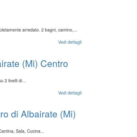
letamente arredato. 2 bagni, camino,...
Vedi dettagli
airate (Mi) Centro
2 livelli di...
Vedi dettagli
tro di Albairate (Mi)
Cantina, Sala, Cucina...