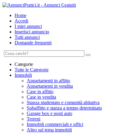
Home
Accedi
I miei annunci
Inserisci annuncio
Tutti annunci
Domande frequenti
Categorie
Tutte le Categorie
Immobili
Appartamenti in affitto
Appartamenti in vendita
Case in affitto
Case in vendita
Stanza studentato e comunità abitativa
Subaffitto e stanza a tempo determinato
Garage box e posti auto
Terreni
Immobili commerciali e uffici
Altro sul tema immobili