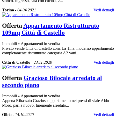
storico. Ingresso, sala con cucina, 2...
Torino
-
04.04.2021
Vedi dettagli
Offerta
Appartamento Ristrutturato
109mq Città di Castello
Immobili
»
Appartamenti in vendita
Privato vende Città di Castello zona La Tina, moderno appartamento
completamente ristrutturato categoria A2 vani...
Città di Castello
-
23.11.2020
Vedi dettagli
Offerta
Grazioso Bilocale arredato al
secondo piano
Immobili
»
Appartamenti in vendita
Appena Ribassato Grazioso appartamento nei pressi di viale Aldo
Moro, pari a nuovo, finemente arredato...
Olbia
-
14.10.2020
Vedi dettagli