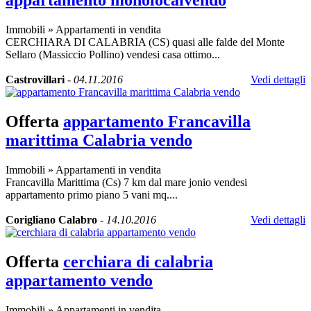
appartamento monolocalvendo
Immobili
»
Appartamenti in vendita
CERCHIARA DI CALABRIA (CS) quasi alle falde del Monte
Sellaro (Massiccio Pollino) vendesi casa ottimo...
Castrovillari
-
04.11.2016
Vedi dettagli
Offerta
appartamento Francavilla
marittima Calabria vendo
Immobili
»
Appartamenti in vendita
Francavilla Marittima (Cs) 7 km dal mare jonio vendesi
appartamento primo piano 5 vani mq....
Corigliano Calabro
-
14.10.2016
Vedi dettagli
Offerta
cerchiara di calabria
appartamento vendo
Immobili
»
Appartamenti in vendita