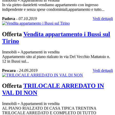
Immobili
»
Appartamenti in vendita
In via pietro danieletti vendiamo appartamento con ingresso
indipendente e senza spese condominiali,appartamento e tutto...
Padova
-
07.10.2019
Vedi dettagli
Offerta
Vendita appartamento i Bussi sul
Tirino
Immobili
»
Appartamenti in vendita
Appartamento sito al piano rialzato in via Del Vecchio Mattatoio n.
12 in Bussi sul...
Pescara
-
24.09.2019
Vedi dettagli
Offerta
TRILOCALE ARREDATO IN
VAL DI NON
Immobili
»
Appartamenti in vendita
AL PIANO RIALZATO DI CASA TIPICA TRENTINA
TRILOCALE ARREDATO E COMPLETO DI TUTTO