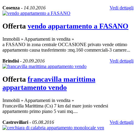
Cosenza
-
14.10.2016
Vedi dettagli
Offerta
vendo appartamento a FASANO
Immobili
»
Appartamenti in vendita
»
a FASANO in zona centrale OCCASIONE privato vende ottimo
appartamento causa trasferimento :mq.160 commerciali-3 camere...
Brindisi
-
20.09.2016
Vedi dettagli
Offerta
francavilla marittima
appartamento vendo
Immobili
»
Appartamenti in vendita
»
Francavilla Marittima (Cs) 7 km dal mare jonio vendesi
appartamento primo piano 5 vani mq....
Castrovillari
-
05.08.2016
Vedi dettagli