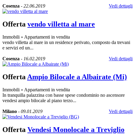
Cosenza
-
22.06.2019
Vedi dettagli
Offerta
vendo villetta al mare
Immobili
»
Appartamenti in vendita
vendo villetta al mare in un residence perivato, composto da trevani
e servizi ed un...
Cosenza
-
16.02.2019
Vedi dettagli
Offerta
Ampio Bilocale a Albairate (Mi)
Immobili
»
Appartamenti in vendita
In tranquilla palazzina con basse spese condominio no ascensore
vendesi ampio bilocale al piano terzo...
Milano
-
09.01.2019
Vedi dettagli
Offerta
Vendesi Monolocale a Treviglio