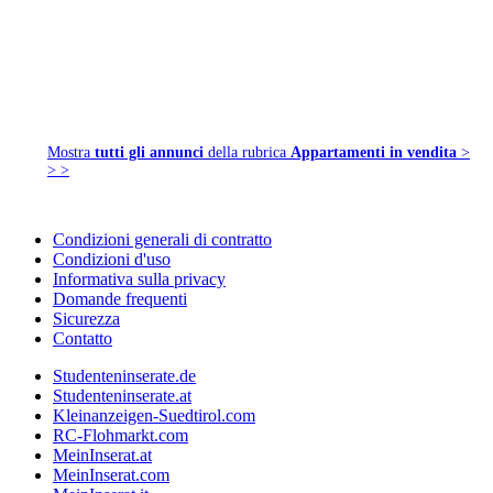
Mostra
tutti gli annunci
della rubrica
Appartamenti in vendita
>
> >
Condizioni generali di contratto
Condizioni d'uso
Informativa sulla privacy
Domande frequenti
Sicurezza
Contatto
Studenteninserate.de
Studenteninserate.at
Kleinanzeigen-Suedtirol.com
RC-Flohmarkt.com
MeinInserat.at
MeinInserat.com