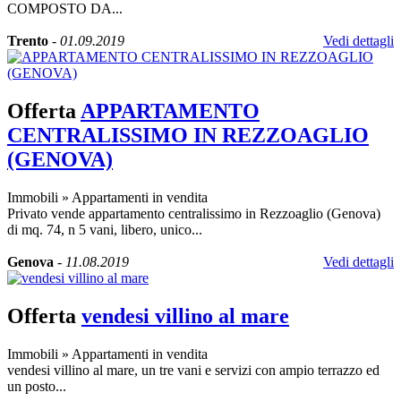
COMPOSTO DA...
Trento
-
01.09.2019
Vedi dettagli
Offerta
APPARTAMENTO
CENTRALISSIMO IN REZZOAGLIO
(GENOVA)
Immobili
»
Appartamenti in vendita
Privato vende appartamento centralissimo in Rezzoaglio (Genova)
di mq. 74, n 5 vani, libero, unico...
Genova
-
11.08.2019
Vedi dettagli
Offerta
vendesi villino al mare
Immobili
»
Appartamenti in vendita
vendesi villino al mare, un tre vani e servizi con ampio terrazzo ed
un posto...