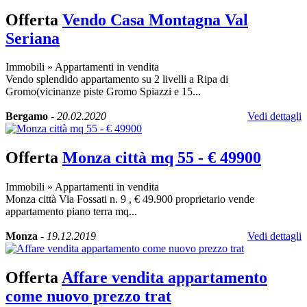
Offerta
Vendo Casa Montagna Val
Seriana
Immobili
»
Appartamenti in vendita
Vendo splendido appartamento su 2 livelli a Ripa di
Gromo(vicinanze piste Gromo Spiazzi e 15...
Bergamo
-
20.02.2020
Vedi dettagli
Offerta
Monza città mq 55 - € 49900
Immobili
»
Appartamenti in vendita
Monza città Via Fossati n. 9 , € 49.900 proprietario vende
appartamento piano terra mq...
Monza
-
19.12.2019
Vedi dettagli
Offerta
Affare vendita appartamento
come nuovo prezzo trat