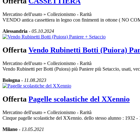
Offerta
CASSETTIERA
Mercatino dell'usato
»
Collezionismo - Rarità
VENDO antica cassettiera in legno con finimenti in ottone ( N
Alessandria
-
05.10.2024
Offerta
Vendo Rubinetti Botti (Puiora) Pan
Mercatino dell'usato
»
Collezionismo - Rarità
Vendo Rubinetti per Botti (Puiora) più Paniere più Setaccio, usati, vec
Bologna
-
11.08.2023
Offerta
Pagelle scolastiche del XXennio
Mercatino dell'usato
»
Collezionismo - Rarità
Cinque pagelle scolastiche del XXennio. dello stesso alunno : 1932 -
Milano
-
13.05.2021