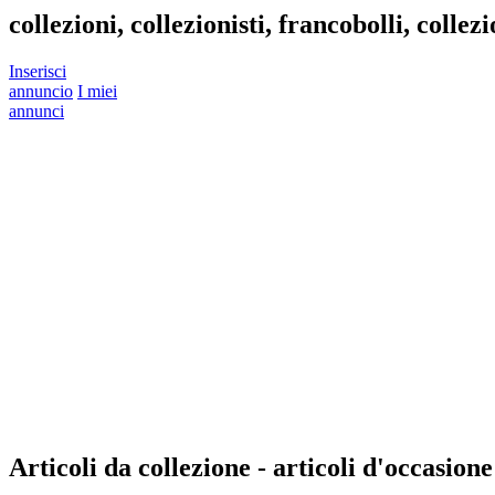
collezioni, collezionisti, francobolli, colle
Inserisci
annuncio
I miei
annunci
Articoli da collezione - articoli d'occasione