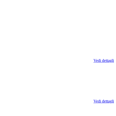
Vedi dettagli
Vedi dettagli