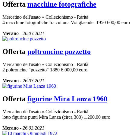
Offerta
macchine fotografiche
Mercatino dell'usato
»
Collezionismo - Rarità
4 macchine fotografiche fra cui una Voitglaender 1950 600,00 euro
Merano
-
26.03.2021
Offerta
poltroncine pozzetto
Mercatino dell'usato
»
Collezionismo - Rarità
2 poltroncine "pozzetto" 1880 6.000,00 euro
Merano
-
26.03.2021
Offerta
figurine Mira Lanza 1960
Mercatino dell'usato
»
Collezionismo - Rarità
lotto figurine punti Mira Lanza (circa 300) 1.200,00 euro
Merano
-
26.03.2021