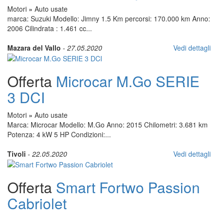
Motori
»
Auto usate
marca: Suzuki Modello: Jimny 1.5 Km percorsi: 170.000 km Anno:
2006 Cilindrata : 1.461 cc...
Mazara del Vallo
-
27.05.2020
Vedi dettagli
Offerta
Microcar M.Go SERIE
3 DCI
Motori
»
Auto usate
Marca: Microcar Modello: M.Go Anno: 2015 Chilometri: 3.681 km
Potenza: 4 kW 5 HP Condizioni:...
Tivoli
-
22.05.2020
Vedi dettagli
Offerta
Smart Fortwo Passion
Cabriolet