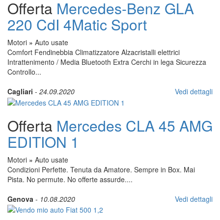
Offerta
Mercedes-Benz GLA
220 CdI 4Matic Sport
Motori
»
Auto usate
Comfort Fendinebbia Climatizzatore Alzacristalli elettrici
Intrattenimento / Media Bluetooth Extra Cerchi in lega Sicurezza
Controllo...
Cagliari
-
24.09.2020
Vedi dettagli
Offerta
Mercedes CLA 45 AMG
EDITION 1
Motori
»
Auto usate
Condizioni Perfette. Tenuta da Amatore. Sempre in Box. Mai
Pista. No permute. No offerte assurde....
Genova
-
10.08.2020
Vedi dettagli