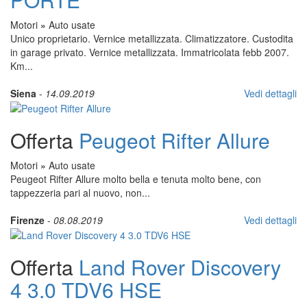
Motori
»
Auto usate
Unico proprietario. Vernice metallizzata. Climatizzatore. Custodita
in garage privato. Vernice metallizzata. Immatricolata febb 2007.
Km...
Siena
-
14.09.2019
Vedi dettagli
Offerta
Peugeot Rifter Allure
Motori
»
Auto usate
Peugeot Rifter Allure molto bella e tenuta molto bene, con
tappezzeria pari al nuovo, non...
Firenze
-
08.08.2019
Vedi dettagli
Offerta
Land Rover Discovery
4 3.0 TDV6 HSE