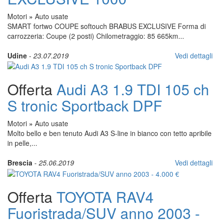
Motori
»
Auto usate
SMART fortwo COUPE softouch BRABUS EXCLUSIVE Forma di
carrozzeria: Coupe (2 posti) Chilometraggio: 85 665km...
Udine
-
23.07.2019
Vedi dettagli
Offerta
Audi A3 1.9 TDI 105 ch
S tronic Sportback DPF
Motori
»
Auto usate
Molto bello e ben tenuto Audi A3 S-line in bianco con tetto apribile
in pelle,...
Brescia
-
25.06.2019
Vedi dettagli
Offerta
TOYOTA RAV4
Fuoristrada/SUV anno 2003 -