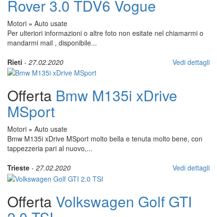
Rover 3.0 TDV6 Vogue
Motori
»
Auto usate
Per ulteriori informazioni o altre foto non esitate nel chiamarmi o
mandarmi mail , disponibile...
Rieti
-
27.02.2020
Vedi dettagli
Offerta
Bmw M135i xDrive
MSport
Motori
»
Auto usate
Bmw M135i xDrive MSport molto bella e tenuta molto bene, con
tappezzeria pari al nuovo,...
Trieste
-
27.02.2020
Vedi dettagli
Offerta
Volkswagen Golf GTI