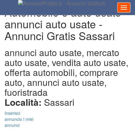
Automobile e auto usate -
annunci auto usate -
Annunci Gratis Sassari
annunci auto usate, mercato
auto usate, vendita auto usate,
offerta automobili, comprare
auto, annunci auto usate,
fuoristrada
Località:
Sassari
Inserisci
annuncio
I miei
annunci