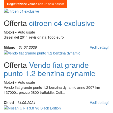
Registrazione veloce
con un solo passo!
Offerta
citroen c4 exclusive
Motori
»
Auto usate
diesel del 2011 revisionata 1000 euro
Milano
-
31.07.2026
Vedi dettagli
Offerta
Vendo fiat grande
punto 1.2 benzina dynamic
Motori
»
Auto usate
Vendo fiat grande punto 1.2 benzina dynamic anno 2007 km
137000.. prezzo 2800 trattabile. Cell...
Chieti
-
14.09.2024
Vedi dettagli