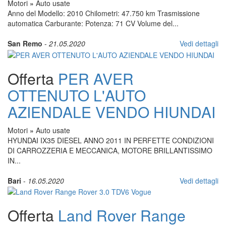
Motori
»
Auto usate
Anno del Modello: 2010 Chilometri: 47.750 km Trasmissione
automatica Carburante: Potenza: 71 CV Volume del...
San Remo
-
21.05.2020
Vedi dettagli
Offerta
PER AVER
OTTENUTO L'AUTO
AZIENDALE VENDO HIUNDAI
Motori
»
Auto usate
HYUNDAI IX35 DIESEL ANNO 2011 IN PERFETTE CONDIZIONI
DI CARROZZERIA E MECCANICA, MOTORE BRILLANTISSIMO
IN...
Bari
-
16.05.2020
Vedi dettagli
Offerta
Land Rover Range