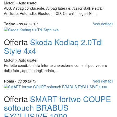
Motori
»
Auto usate
ABS, Airbag conducente, Airbag laterale, Alzacristalli elettrici,
Antifurto, Autoradio, Bluetooth, CD, Cerchi in lega 19'',...
Torino
-
08.08.2019
Vedi dettagli
Offerta
Skoda Kodiaq 2.0Tdi
Style 4x4
Motori
»
Auto usate
Perfette condizioni sia interne che esterne come si puo vedere
dalle foto , appena tagliandata,...
Roma
-
08.08.2019
Vedi dettagli
Offerta
SMART fortwo COUPE
softouch BRABUS
EXCLUSIVE 1000