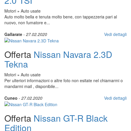
2.0 TSI
Motori
»
Auto usate
Auto molto bella e tenuta molto bene, con tappezzeria pari al
nuovo, non fumatore e...
Gallarate
-
27.02.2020
Vedi dettagli
Offerta
Nissan Navara 2.3D
Tekna
Motori
»
Auto usate
Per ulteriori informazioni o altre foto non esitate nel chiamarmi o
mandarmi mail , disponibile...
Cuneo
-
27.02.2020
Vedi dettagli
Offerta
Nissan GT-R Black
Edition