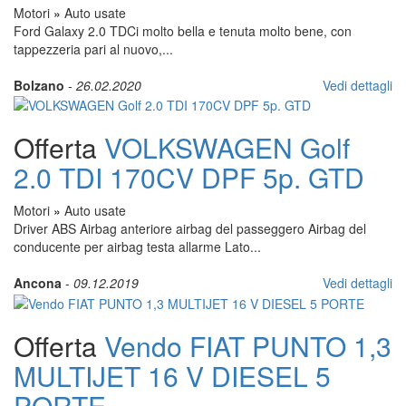
Motori
»
Auto usate
Ford Galaxy 2.0 TDCi molto bella e tenuta molto bene, con
tappezzeria pari al nuovo,...
Bolzano
-
26.02.2020
Vedi dettagli
Offerta
VOLKSWAGEN Golf
2.0 TDI 170CV DPF 5p. GTD
Motori
»
Auto usate
Driver ABS Airbag anteriore airbag del passeggero Airbag del
conducente per airbag testa allarme Lato...
Ancona
-
09.12.2019
Vedi dettagli
Offerta
Vendo FIAT PUNTO 1,3
MULTIJET 16 V DIESEL 5
PORTE