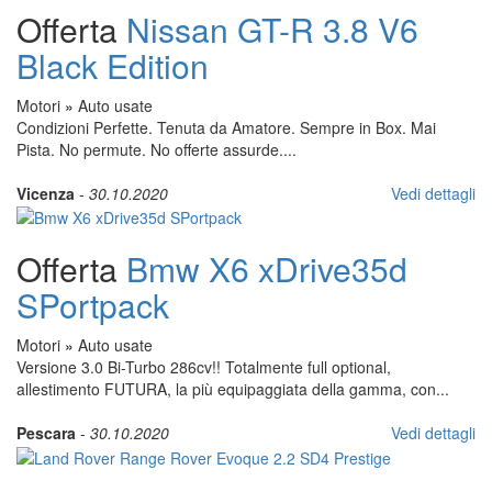
Offerta
Nissan GT-R 3.8 V6
Black Edition
Motori
»
Auto usate
Condizioni Perfette. Tenuta da Amatore. Sempre in Box. Mai
Pista. No permute. No offerte assurde....
Vicenza
-
30.10.2020
Vedi dettagli
Offerta
Bmw X6 xDrive35d
SPortpack
Motori
»
Auto usate
Versione 3.0 Bi-Turbo 286cv!! Totalmente full optional,
allestimento FUTURA, la più equipaggiata della gamma, con...
Pescara
-
30.10.2020
Vedi dettagli