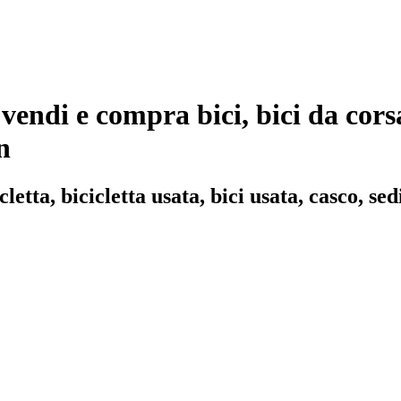
- vendi e compra bici, bici da corsa
n
cletta, bicicletta usata, bici usata, casco, sed