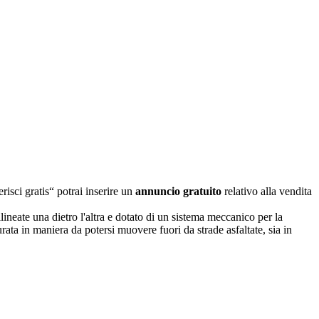
risci gratis“ potrai inserire un
annuncio gratuito
relativo alla vendita
ineate una dietro l'altra e dotato di un sistema meccanico per la
ata in maniera da potersi muovere fuori da strade asfaltate, sia in