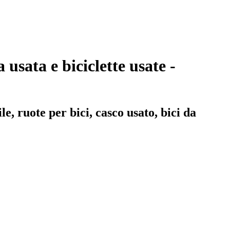
 usata e biciclette usate -
ile, ruote per bici, casco usato, bici da