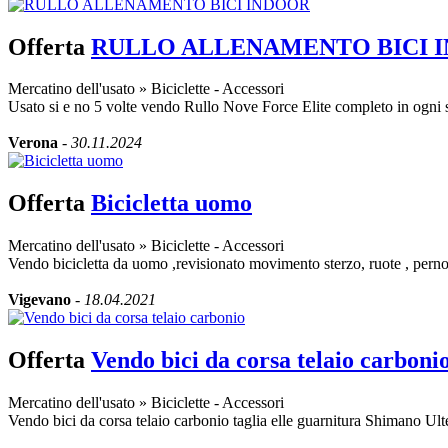
Offerta
RULLO ALLENAMENTO BICI 
Mercatino dell'usato
»
Biciclette - Accessori
Usato si e no 5 volte vendo Rullo Nove Force Elite completo in ogni s
Verona
-
30.11.2024
Offerta
Bicicletta uomo
Mercatino dell'usato
»
Biciclette - Accessori
Vendo bicicletta da uomo ,revisionato movimento sterzo, ruote , perno
Vigevano
-
18.04.2021
Offerta
Vendo bici da corsa telaio carboni
Mercatino dell'usato
»
Biciclette - Accessori
Vendo bici da corsa telaio carbonio taglia elle guarnitura Shimano Ult