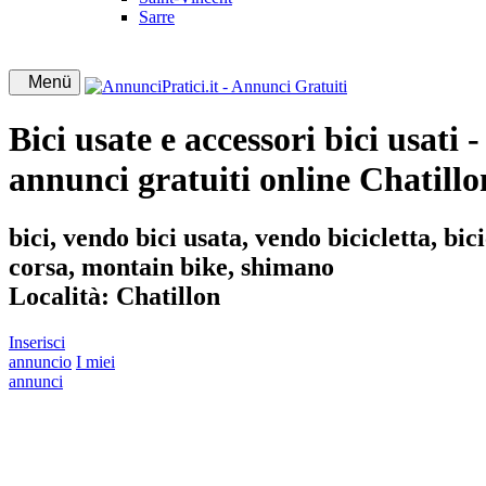
Sarre
Menü
Bici usate e accessori bici usati 
annunci gratuiti online Chatillo
bici, vendo bici usata, vendo bicicletta, bici
corsa, montain bike, shimano
Località:
Chatillon
Inserisci
annuncio
I miei
annunci