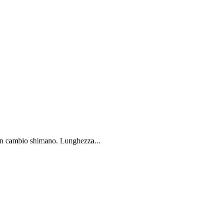
.
con cambio shimano. Lunghezza...