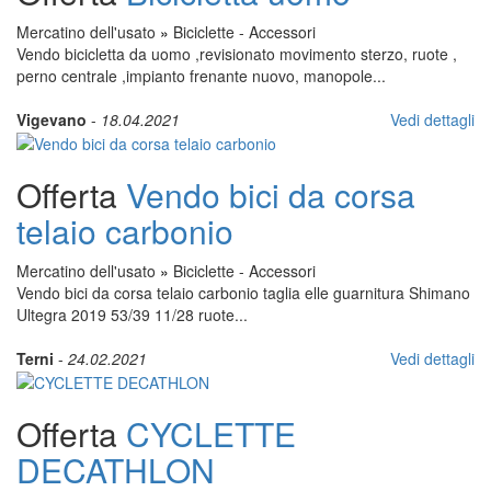
Mercatino dell'usato
»
Biciclette - Accessori
Vendo bicicletta da uomo ,revisionato movimento sterzo, ruote ,
perno centrale ,impianto frenante nuovo, manopole...
Vigevano
-
18.04.2021
Vedi dettagli
Offerta
Vendo bici da corsa
telaio carbonio
Mercatino dell'usato
»
Biciclette - Accessori
Vendo bici da corsa telaio carbonio taglia elle guarnitura Shimano
Ultegra 2019 53/39 11/28 ruote...
Terni
-
24.02.2021
Vedi dettagli
Offerta
CYCLETTE
DECATHLON