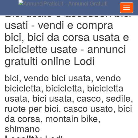
Bici usate e accessori bici
usati - vendi e compra
bici, bici da corsa usata e
biciclette usate - annunci
gratuiti online Lodi
bici, vendo bici usata, vendo
bicicletta, bicicletta, bicicletta
usata, bici usata, casco, sedile,
ruote per bici, casco usato, bici
da corsa, montain bike,
shimano