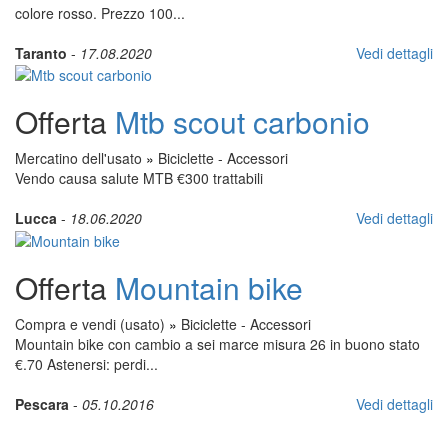
colore rosso. Prezzo 100...
Taranto
-
17.08.2020
Vedi dettagli
Offerta
Mtb scout carbonio
Mercatino dell'usato
»
Biciclette - Accessori
Vendo causa salute MTB €300 trattabili
Lucca
-
18.06.2020
Vedi dettagli
Offerta
Mountain bike
Compra e vendi (usato)
»
Biciclette - Accessori
Mountain bike con cambio a sei marce misura 26 in buono stato
€.70 Astenersi: perdi...
Pescara
-
05.10.2016
Vedi dettagli