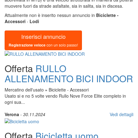
muovere fuori da strade asfaltate, sia in salita, sia in discesa.
Attualmente non è inserito nessun annuncio in
Biciclette -
Accessori
-
Lodi
Inserisci annuncio
Registrazione veloce
con un solo passo!
Offerta
RULLO
ALLENAMENTO BICI INDOOR
Mercatino dell'usato
»
Biciclette - Accessori
Usato si e no 5 volte vendo Rullo Nove Force Elite completo in
ogni sua...
Verona
-
30.11.2024
Vedi dettagli
Offerta
Bicicletta uomo