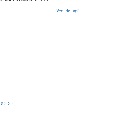
Vedi dettagli
ne
> > >