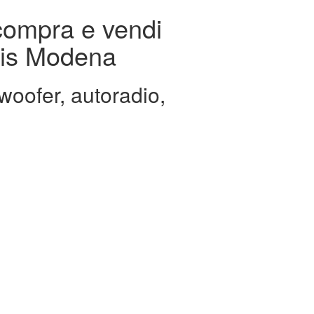
compra e vendi
atis Modena
woofer, autoradio,