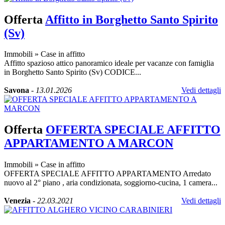
Offerta
Affitto in Borghetto Santo Spirito
(Sv)
Immobili
»
Case in affitto
Affitto spazioso attico panoramico ideale per vacanze con famiglia
in Borghetto Santo Spirito (Sv) CODICE...
Savona
-
13.01.2026
Vedi dettagli
Offerta
OFFERTA SPECIALE AFFITTO
APPARTAMENTO A MARCON
Immobili
»
Case in affitto
OFFERTA SPECIALE AFFITTO APPARTAMENTO Arredato
nuovo al 2° piano , aria condizionata, soggiorno-cucina, 1 camera...
Venezia
-
22.03.2021
Vedi dettagli