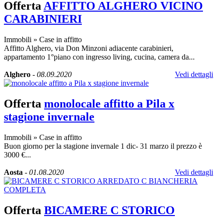
Offerta
AFFITTO ALGHERO VICINO
CARABINIERI
Immobili
»
Case in affitto
Affitto Alghero, via Don Minzoni adiacente carabinieri,
appartamento 1°piano con ingresso living, cucina, camera da...
Alghero
-
08.09.2020
Vedi dettagli
Offerta
monolocale affitto a Pila x
stagione invernale
Immobili
»
Case in affitto
Buon giorno per la stagione invernale 1 dic- 31 marzo il prezzo è
3000 €...
Aosta
-
01.08.2020
Vedi dettagli
Offerta
BICAMERE C STORICO