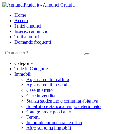
Home
Accedi
I miei annunci
Inserisci annuncio
Tutti annunci
Domande frequenti
Categorie
Tutte le Categorie
Immobili
Appartamenti in affitto
Appartamenti in vendita
Case in affitto
Case in vendita
Stanza studentato e comunità abitativa
Subaffitto e stanza a tempo determinato
Garage box e posti auto
Terreni
Immobili commerciali e uffici
Altro sul tema immobili