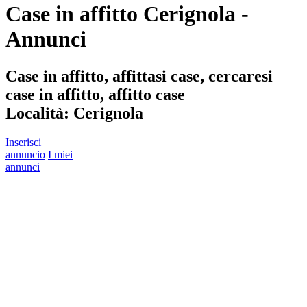
Case in affitto Cerignola -
Annunci
Case in affitto, affittasi case, cercaresi
case in affitto, affitto case
Località:
Cerignola
Inserisci
annuncio
I miei
annunci