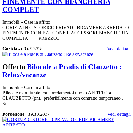
FINEMENTE CON BIANCHERIA
COMPLET
Immobili
»
Case in affitto
GORIZIA IN C STORICO PRIVATO BICAMERE ARREDATO
FINEMENTE CON BALCONE E ACCESSORI BIANCHERIA
COMPLETA ____PREZZO...
Gorizia
-
09.05.2018
Vedi dettagli
Offerta
Bilocale a Pradis di Clauzetto :
Relax/vacanze
Immobili
»
Case in affitto
Bilocale ristrutturato con arredamentoi nuovo AFFITTO a
CLAUZETTO (pn), ,preferibilmente con contratto temporaneo .
Si...
Pordenone
-
19.10.2017
Vedi dettagli