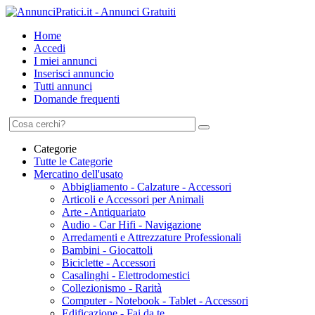
Home
Accedi
I miei annunci
Inserisci annuncio
Tutti annunci
Domande frequenti
Categorie
Tutte le Categorie
Mercatino dell'usato
Abbigliamento - Calzature - Accessori
Articoli e Accessori per Animali
Arte - Antiquariato
Audio - Car Hifi - Navigazione
Arredamenti e Attrezzature Professionali
Bambini - Giocattoli
Biciclette - Accessori
Casalinghi - Elettrodomestici
Collezionismo - Rarità
Computer - Notebook - Tablet - Accessori
Edificazione - Fai da te