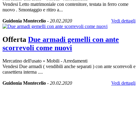
Vendesi Letto matrimoniale con contenitore, testata in ferro come
nuovo . Smontaggio e ritiro a...
Guidonia Montecelio
-
20.02.2020
Vedi dettagli
Offerta
Due armadi gemelli con ante
scorrevoli come nuovi
Mercatino dell'usato
»
Mobili - Arredamenti
Vendesi Due armadi ( vendibili anche separati ) con ante scorrevoli e
cassettiera interna ....
Guidonia Montecelio
-
20.02.2020
Vedi dettagli