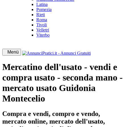
Latina
Pomezia
Rieti
Roma
Tivoli
Velletri
Viterbo
Menü
Mercatino dell'usato - vendi e
compra usato - seconda mano -
mercato usato Guidonia
Montecelio
Compra e vendi, compro e vendo,
mercato online, mercato dell'usato,