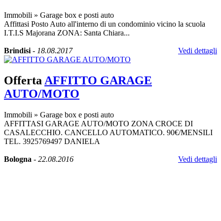
Immobili
»
Garage box e posti auto
Affittasi Posto Auto all'interno di un condominio vicino la scuola
I.T.I.S Majorana ZONA: Santa Chiara...
Brindisi
-
18.08.2017
Vedi dettagli
Offerta
AFFITTO GARAGE
AUTO/MOTO
Immobili
»
Garage box e posti auto
AFFITTASI GARAGE AUTO/MOTO ZONA CROCE DI
CASALECCHIO. CANCELLO AUTOMATICO. 90€/MENSILI
TEL. 3925769497 DANIELA
Bologna
-
22.08.2016
Vedi dettagli