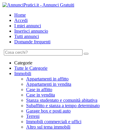
Home
Accedi
I miei annunci
Inserisci annuncio
Tutti annunci
Domande frequenti
Categorie
Tutte le Categorie
Immobili
Appartamenti in affitto
Appartamenti in vendita
Case in affitto
Case in vendita
Stanza studentato e comunità abitativa
Subaffitto e stanza a tempo determinato
Garage box e posti auto
Terreni
Immobili commerciali e uffici
Altro sul tema immobili