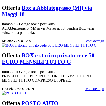
Offerta
Box a Abbiategrasso (Mi) via
Maggi 18
Immobili
»
Garage box e posti auto
Ad Abbiategrasso (Mi) in via Maggi n. 18, vendesi Box, varie
soluzioni, a partire da...
Milano
-
09.01.2019
Vedi dettagli
Offerta
BOX c storico privato cede 50
EURO MENSILI TUTTO C
Immobili
»
Garage box e posti auto
PRIVATO CEDE BOX IN C STORICO 15 mq 50 EURO
MENSILI TUTTO COMPRESO DI SPESE...
Gorizia
-
02.10.2018
Vedi dettagli
Offerta
POSTO AUTO