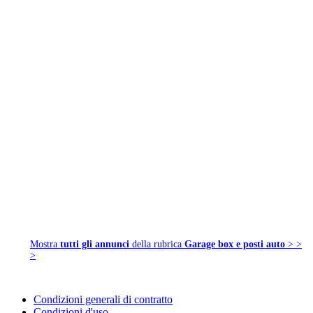
Mostra
tutti gli annunci
della rubrica
Garage box e posti auto
> >
>
Condizioni generali di contratto
Condizioni d'uso