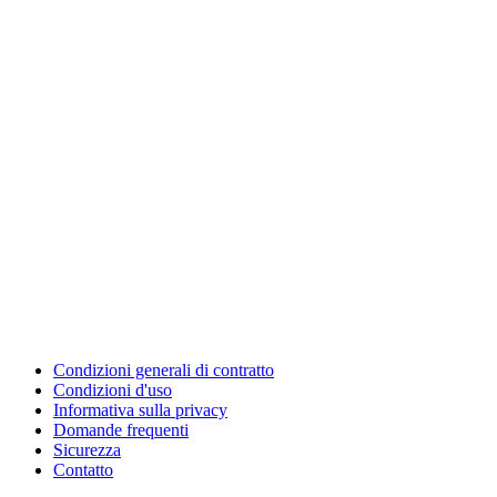
Condizioni generali di contratto
Condizioni d'uso
Informativa sulla privacy
Domande frequenti
Sicurezza
Contatto