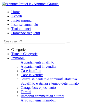
Home
Accedi
I miei annunci
Inserisci annuncio
Tutti annunci
Domande frequenti
Categorie
Tutte le Categorie
Immobili
Appartamenti in affitto
Appartamenti in vendita
Case in affitto
Case in vendita
Stanza studentato e comunità abitativa
Subaffitto e stanza a tempo determinato
Garage box e posti auto
Terreni
Immobili commerciali e uffici
Altro sul tema immobili