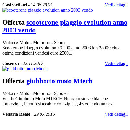
Castrovillari
-
14.06.2018
Vedi dettagli
Offerta
scooterone piaggio evolution anno
2003 vendo
Motori
»
Moto - Motorino - Scooter
Scooterone Piaggio evolution x9 200 anno 2003 km 28000 circa
ottime condizioni vendesi euro 2500....
Cosenza
-
22.11.2017
Vedi dettagli
Offerta
giubbotto moto Mtech
Motori
»
Moto - Motorino - Scooter
Vendo Giubbotto Moto MTECH Nero/blu strisce bianche
,protezioni, interno staccabile con zip, Tg.46 volendo unisex...
Venaria Reale
-
29.07.2016
Vedi dettagli