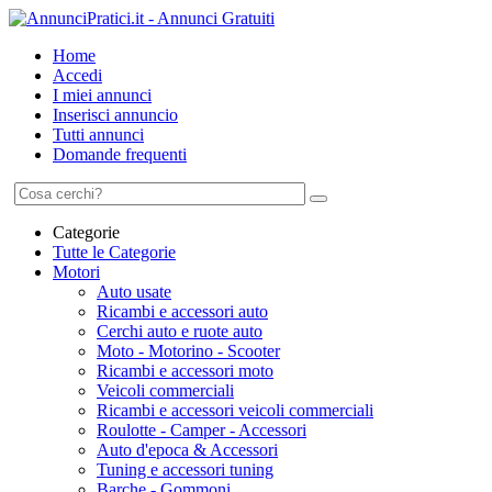
Home
Accedi
I miei annunci
Inserisci annuncio
Tutti annunci
Domande frequenti
Categorie
Tutte le Categorie
Motori
Auto usate
Ricambi e accessori auto
Cerchi auto e ruote auto
Moto - Motorino - Scooter
Ricambi e accessori moto
Veicoli commerciali
Ricambi e accessori veicoli commerciali
Roulotte - Camper - Accessori
Auto d'epoca & Accessori
Tuning e accessori tuning
Barche - Gommoni