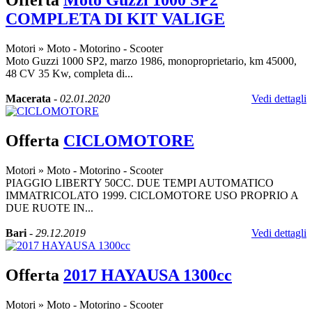
Offerta
Moto Guzzi 1000 SP2
COMPLETA DI KIT VALIGE
Motori
»
Moto - Motorino - Scooter
Moto Guzzi 1000 SP2, marzo 1986, monoproprietario, km 45000,
48 CV 35 Kw, completa di...
Macerata
-
02.01.2020
Vedi dettagli
Offerta
CICLOMOTORE
Motori
»
Moto - Motorino - Scooter
PIAGGIO LIBERTY 50CC. DUE TEMPI AUTOMATICO
IMMATRICOLATO 1999. CICLOMOTORE USO PROPRIO A
DUE RUOTE IN...
Bari
-
29.12.2019
Vedi dettagli
Offerta
2017 HAYAUSA 1300cc
Motori
»
Moto - Motorino - Scooter