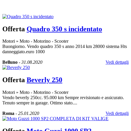
Inserisci annuncio
Registrazione veloce
con un solo passo!
Offerta
Quadro 350 s incidentato
Motori
»
Moto - Motorino - Scooter
Buongiorno. Vendo quadro 350 s anno 2014 km 28000 sistema Hts
danneggiato.euro 1000
Belluno
-
31.08.2020
Vedi dettagli
Offerta
Beverly 250
Motori
»
Moto - Motorino - Scooter
Vendo beverly 250cc. 95.000 km Sempre revisionato e assicurato.
Tenuto sempre in garage. Ottimo stato....
Roma
-
25.01.2020
Vedi dettagli