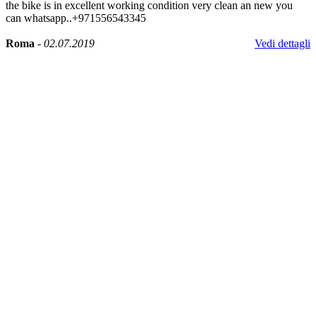
the bike is in excellent working condition very clean an new you
can whatsapp..+971556543345
Roma
-
02.07.2019
Vedi dettagli