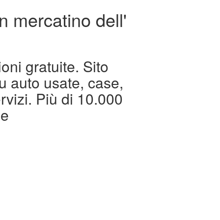
n mercatino dell'
oni gratuite. Sito
su auto usate, case,
rvizi. Più di 10.000
ie