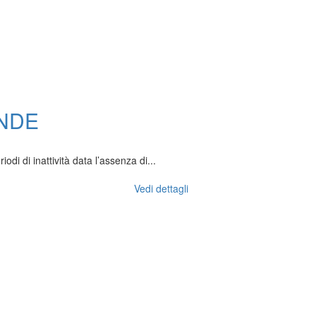
NDE
 di inattività data l’assenza di...
Vedi dettagli