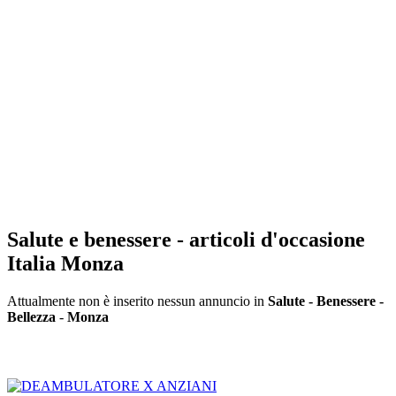
Salute e benessere - articoli d'occasione
Italia Monza
Attualmente non è inserito nessun annuncio in
Salute - Benessere -
Bellezza
-
Monza
Inserisci annuncio
Registrazione veloce
con un solo passo!