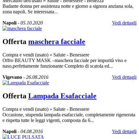
Mercatino dell'usato
»
Salute - Benessere - Bellezza
Badante donna per assistenza notte e giorno a signora anziana sola,
zona napoli. Se interessata...
Napoli
-
05.10.2020
Vedi dettagli
Offerta
maschera facciale
Compra e vendi (usato)
»
Salute - Benessere
Offro BEAUTY MASK –maschera facciale per impurità viso e
naso,perfettamente funzionante Completo di scatola ed...
Vigevano
-
26.08.2016
Vedi dettagli
Offerta
Lampada Esafacciale
Compra e vendi (usato)
»
Salute - Benessere
Occasione, stupenda lampada esafacciale, completamente rigenerata
e rispetta tutte le leggi vigenti, composta da 6...
Napoli
-
04.08.2016
Vedi dettagli