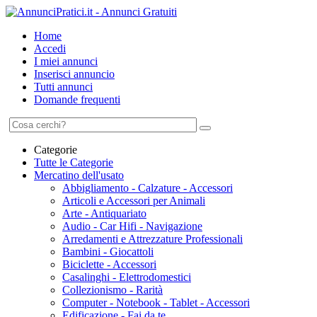
Home
Accedi
I miei annunci
Inserisci annuncio
Tutti annunci
Domande frequenti
Categorie
Tutte le Categorie
Mercatino dell'usato
Abbigliamento - Calzature - Accessori
Articoli e Accessori per Animali
Arte - Antiquariato
Audio - Car Hifi - Navigazione
Arredamenti e Attrezzature Professionali
Bambini - Giocattoli
Biciclette - Accessori
Casalinghi - Elettrodomestici
Collezionismo - Rarità
Computer - Notebook - Tablet - Accessori
Edificazione - Fai da te