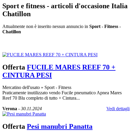
Sport e fitness - articoli d'occasione Italia
Chatillon
Attualmente non è inserito nessun annuncio in
Sport - Fitness
-
Chatillon
Inserisci annuncio
Registrazione veloce
con un solo passo!
Offerta
FUCILE MARES REEF 70 +
CINTURA PESI
Mercatino dell'usato
»
Sport - Fitness
Praticamente inutilizzato vendo Fucile pneumatico Apnea Mares
Reef 70 Blu completo di tutto + Cintura...
Verona
-
30.11.2024
Vedi dettagli
Offerta
Pesi manubri Panatta