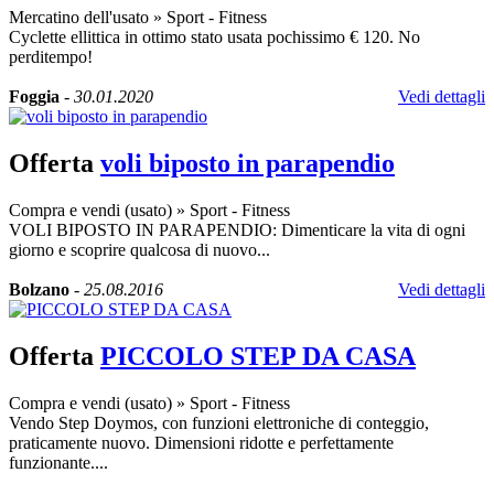
Mercatino dell'usato
»
Sport - Fitness
Cyclette ellittica in ottimo stato usata pochissimo € 120. No
perditempo!
Foggia
-
30.01.2020
Vedi dettagli
Offerta
voli biposto in parapendio
Compra e vendi (usato)
»
Sport - Fitness
VOLI BIPOSTO IN PARAPENDIO: Dimenticare la vita di ogni
giorno e scoprire qualcosa di nuovo...
Bolzano
-
25.08.2016
Vedi dettagli
Offerta
PICCOLO STEP DA CASA
Compra e vendi (usato)
»
Sport - Fitness
Vendo Step Doymos, con funzioni elettroniche di conteggio,
praticamente nuovo. Dimensioni ridotte e perfettamente
funzionante....