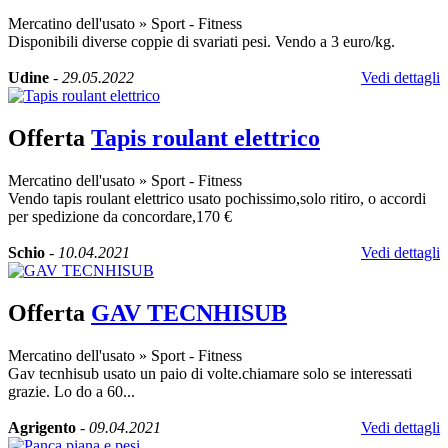
Mercatino dell'usato
»
Sport - Fitness
Disponibili diverse coppie di svariati pesi. Vendo a 3 euro/kg.
Udine
-
29.05.2022
Vedi dettagli
Offerta
Tapis roulant elettrico
Mercatino dell'usato
»
Sport - Fitness
Vendo tapis roulant elettrico usato pochissimo,solo ritiro, o accordi
per spedizione da concordare,170 €
Schio
-
10.04.2021
Vedi dettagli
Offerta
GAV TECNHISUB
Mercatino dell'usato
»
Sport - Fitness
Gav tecnhisub usato un paio di volte.chiamare solo se interessati
grazie. Lo do a 60...
Agrigento
-
09.04.2021
Vedi dettagli