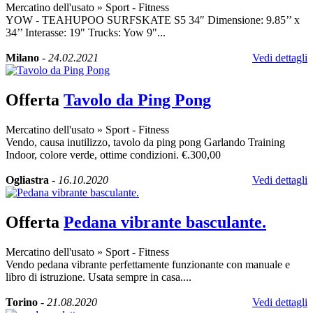
Mercatino dell'usato
»
Sport - Fitness
YOW - TEAHUPOO SURFSKATE S5 34″ Dimensione: 9.85’’ x
34’’ Interasse: 19" Trucks: Yow 9"...
Milano
-
24.02.2021
Vedi dettagli
Offerta
Tavolo da Ping Pong
Mercatino dell'usato
»
Sport - Fitness
Vendo, causa inutilizzo, tavolo da ping pong Garlando Training
Indoor, colore verde, ottime condizioni. €.300,00
Ogliastra
-
16.10.2020
Vedi dettagli
Offerta
Pedana vibrante basculante.
Mercatino dell'usato
»
Sport - Fitness
Vendo pedana vibrante perfettamente funzionante con manuale e
libro di istruzione. Usata sempre in casa....
Torino
-
21.08.2020
Vedi dettagli