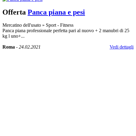
Offerta
Panca piana e pesi
Mercatino dell'usato
»
Sport - Fitness
Panca piana professionale perfetta pari al nuovo + 2 manubri di 25
kg l uno+...
Roma
-
24.02.2021
Vedi dettagli