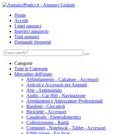
Home
Accedi
I miei annunci
Inserisci annuncio
Tutti annunci
Domande frequenti
Categorie
Tutte le Categorie
Mercatino dell'usato
Abbigliamento - Calzature - Accessori
Articoli e Accessori per Animali
Arte - Antiquariato
Audio - Car Hifi - Navigazione
Arredamenti e Attrezzature Professionali
Bambini - Giocattoli
Biciclette - Accessori
Casalinghi - Elettrodomestici
Collezionismo - Rarità
Computer - Notebook - Tablet - Accessori
Edificazione - Fai da te