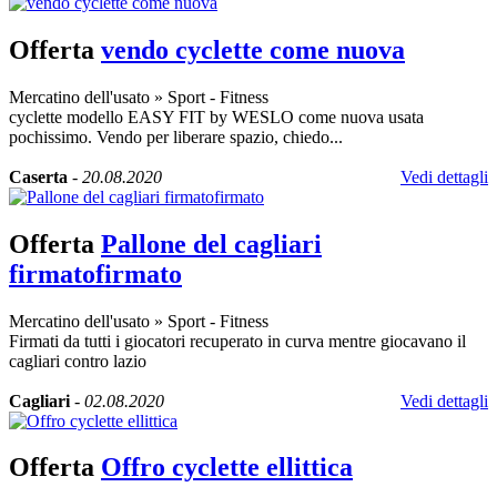
Offerta
vendo cyclette come nuova
Mercatino dell'usato
»
Sport - Fitness
cyclette modello EASY FIT by WESLO come nuova usata
pochissimo. Vendo per liberare spazio, chiedo...
Caserta
-
20.08.2020
Vedi dettagli
Offerta
Pallone del cagliari
firmatofirmato
Mercatino dell'usato
»
Sport - Fitness
Firmati da tutti i giocatori recuperato in curva mentre giocavano il
cagliari contro lazio
Cagliari
-
02.08.2020
Vedi dettagli
Offerta
Offro cyclette ellittica