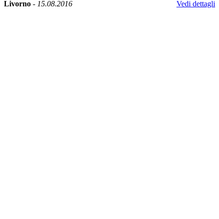
Livorno
-
15.08.2016
Vedi dettagli