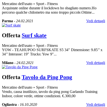
Mercatino dell'usato
»
Sport - Fitness
Acquistate online durante il lockdown ho sbagliato numero.Ho
percorso qualche chilometro ma sono troppo piccole.Ottime...
Parma
-
24.02.2021
Vedi dettagli
Offerta
Surf skate
Mercatino dell'usato
»
Sport - Fitness
YOW - TEAHUPOO SURFSKATE S5 34″ Dimensione: 9.85’’ x
34’’ Interasse: 19" Trucks: Yow 9"...
Milano
-
24.02.2021
Vedi dettagli
Offerta
Tavolo da Ping Pong
Mercatino dell'usato
»
Sport - Fitness
Vendo, causa inutilizzo, tavolo da ping pong Garlando Training
Indoor, colore verde, ottime condizioni. €.300,00
Ogliastra
-
16.10.2020
Vedi dettagli