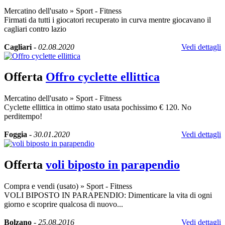
Mercatino dell'usato
»
Sport - Fitness
Firmati da tutti i giocatori recuperato in curva mentre giocavano il
cagliari contro lazio
Cagliari
-
02.08.2020
Vedi dettagli
Offerta
Offro cyclette ellittica
Mercatino dell'usato
»
Sport - Fitness
Cyclette ellittica in ottimo stato usata pochissimo € 120. No
perditempo!
Foggia
-
30.01.2020
Vedi dettagli
Offerta
voli biposto in parapendio
Compra e vendi (usato)
»
Sport - Fitness
VOLI BIPOSTO IN PARAPENDIO: Dimenticare la vita di ogni
giorno e scoprire qualcosa di nuovo...
Bolzano
-
25.08.2016
Vedi dettagli