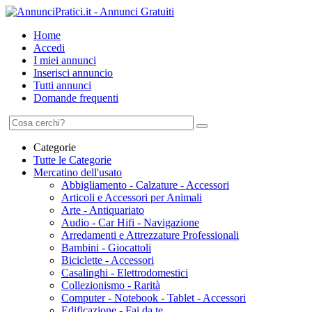
Home
Accedi
I miei annunci
Inserisci annuncio
Tutti annunci
Domande frequenti
Categorie
Tutte le Categorie
Mercatino dell'usato
Abbigliamento - Calzature - Accessori
Articoli e Accessori per Animali
Arte - Antiquariato
Audio - Car Hifi - Navigazione
Arredamenti e Attrezzature Professionali
Bambini - Giocattoli
Biciclette - Accessori
Casalinghi - Elettrodomestici
Collezionismo - Rarità
Computer - Notebook - Tablet - Accessori
Edificazione - Fai da te