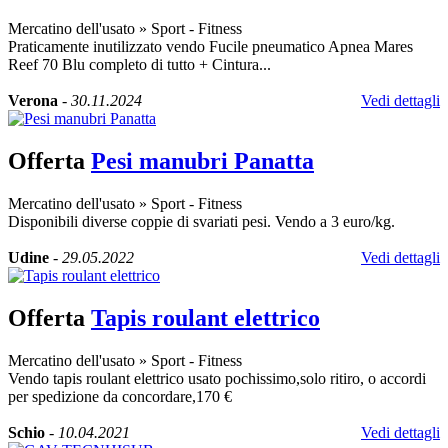
Mercatino dell'usato
»
Sport - Fitness
Praticamente inutilizzato vendo Fucile pneumatico Apnea Mares
Reef 70 Blu completo di tutto + Cintura...
Verona
-
30.11.2024
Vedi dettagli
Offerta
Pesi manubri Panatta
Mercatino dell'usato
»
Sport - Fitness
Disponibili diverse coppie di svariati pesi. Vendo a 3 euro/kg.
Udine
-
29.05.2022
Vedi dettagli
Offerta
Tapis roulant elettrico
Mercatino dell'usato
»
Sport - Fitness
Vendo tapis roulant elettrico usato pochissimo,solo ritiro, o accordi
per spedizione da concordare,170 €
Schio
-
10.04.2021
Vedi dettagli