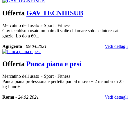
Offerta
GAV TECNHISUB
Mercatino dell'usato
»
Sport - Fitness
Gav tecnhisub usato un paio di volte.chiamare solo se interessati
grazie. Lo do a 60...
Agrigento
-
09.04.2021
Vedi dettagli
Offerta
Panca piana e pesi
Mercatino dell'usato
»
Sport - Fitness
Panca piana professionale perfetta pari al nuovo + 2 manubri di 25
kg l uno+...
Roma
-
24.02.2021
Vedi dettagli