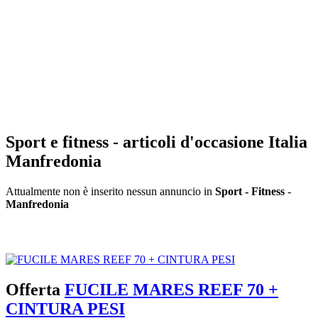
Sport e fitness - articoli d'occasione Italia
Manfredonia
Attualmente non è inserito nessun annuncio in
Sport - Fitness
-
Manfredonia
Inserisci annuncio
Registrazione veloce
con un solo passo!
Offerta
FUCILE MARES REEF 70 +
CINTURA PESI