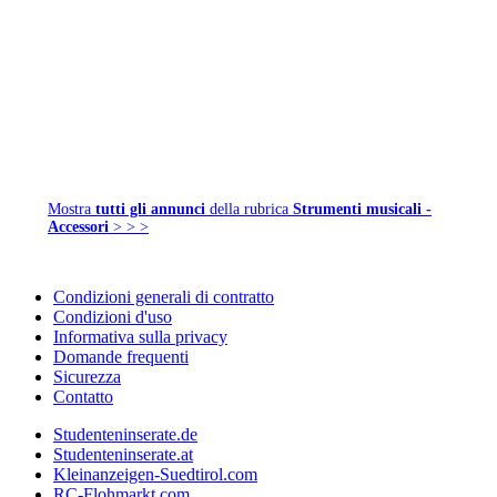
Mostra
tutti gli annunci
della rubrica
Strumenti musicali -
Accessori
> > >
Condizioni generali di contratto
Condizioni d'uso
Informativa sulla privacy
Domande frequenti
Sicurezza
Contatto
Studenteninserate.de
Studenteninserate.at
Kleinanzeigen-Suedtirol.com
RC-Flohmarkt.com