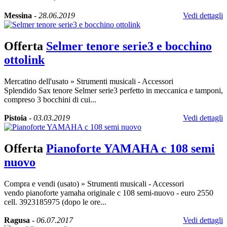
Messina
-
28.06.2019
Vedi dettagli
Offerta
Selmer tenore serie3 e bocchino
ottolink
Mercatino dell'usato
»
Strumenti musicali - Accessori
Splendido Sax tenore Selmer serie3 perfetto in meccanica e tamponi,
compreso 3 bocchini di cui...
Pistoia
-
03.03.2019
Vedi dettagli
Offerta
Pianoforte YAMAHA c 108 semi
nuovo
Compra e vendi (usato)
»
Strumenti musicali - Accessori
vendo pianoforte yamaha originale c 108 semi-nuovo - euro 2550
cell. 3923185975 (dopo le ore...
Ragusa
-
06.07.2017
Vedi dettagli