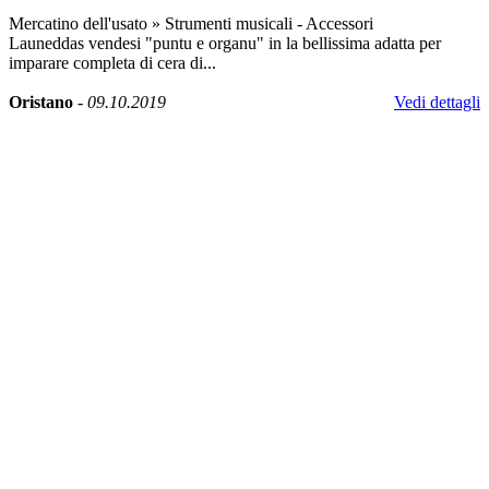
Mercatino dell'usato
»
Strumenti musicali - Accessori
Launeddas vendesi "puntu e organu" in la bellissima adatta per
imparare completa di cera di...
Oristano
-
09.10.2019
Vedi dettagli