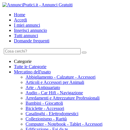
Home
Accedi
I miei annunci
Inserisci annuncio
Tutti annunci
Domande frequenti
Categorie
Tutte le Categorie
Mercatino dell'usato
Abbigliamento - Calzature - Accessori
Articoli e Accessori per Animali
Arte - Antiquariato
Audio - Car Hifi - Navigazione
Arredamenti e Attrezzature Professionali
Bambini - Giocattoli
Biciclette - Accessori
Casalinghi - Elettrodomestici
Collezionismo - Rarità
Computer - Notebook - Tablet - Accessori
Edificazione - Fai da te