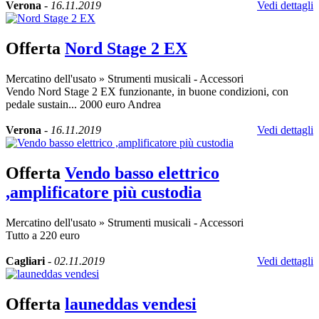
Verona
-
16.11.2019
Vedi dettagli
Offerta
Nord Stage 2 EX
Mercatino dell'usato
»
Strumenti musicali - Accessori
Vendo Nord Stage 2 EX funzionante, in buone condizioni, con
pedale sustain... 2000 euro Andrea
Verona
-
16.11.2019
Vedi dettagli
Offerta
Vendo basso elettrico
,amplificatore più custodia
Mercatino dell'usato
»
Strumenti musicali - Accessori
Tutto a 220 euro
Cagliari
-
02.11.2019
Vedi dettagli
Offerta
launeddas vendesi