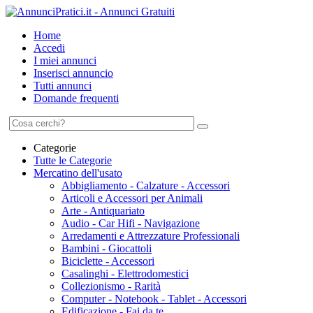
Home
Accedi
I miei annunci
Inserisci annuncio
Tutti annunci
Domande frequenti
Categorie
Tutte le Categorie
Mercatino dell'usato
Abbigliamento - Calzature - Accessori
Articoli e Accessori per Animali
Arte - Antiquariato
Audio - Car Hifi - Navigazione
Arredamenti e Attrezzature Professionali
Bambini - Giocattoli
Biciclette - Accessori
Casalinghi - Elettrodomestici
Collezionismo - Rarità
Computer - Notebook - Tablet - Accessori
Edificazione - Fai da te