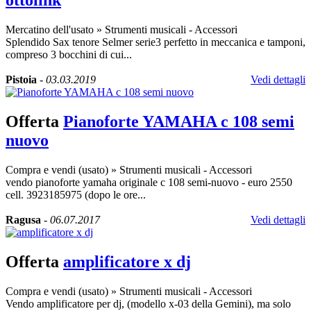
ottolink
Mercatino dell'usato
»
Strumenti musicali - Accessori
Splendido Sax tenore Selmer serie3 perfetto in meccanica e tamponi,
compreso 3 bocchini di cui...
Pistoia
-
03.03.2019
Vedi dettagli
Offerta
Pianoforte YAMAHA c 108 semi
nuovo
Compra e vendi (usato)
»
Strumenti musicali - Accessori
vendo pianoforte yamaha originale c 108 semi-nuovo - euro 2550
cell. 3923185975 (dopo le ore...
Ragusa
-
06.07.2017
Vedi dettagli
Offerta
amplificatore x dj
Compra e vendi (usato)
»
Strumenti musicali - Accessori
Vendo amplificatore per dj, (modello x-03 della Gemini), ma solo