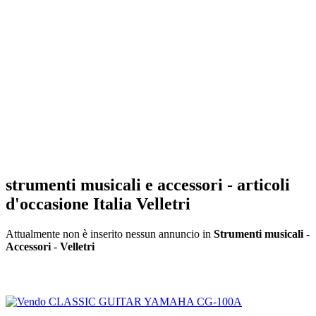
strumenti musicali e accessori - articoli
d'occasione Italia Velletri
Attualmente non è inserito nessun annuncio in
Strumenti musicali -
Accessori
-
Velletri
Inserisci annuncio
Registrazione veloce
con un solo passo!