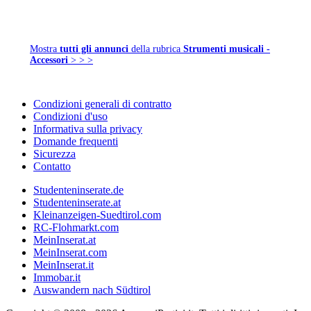
Mostra
tutti gli annunci
della rubrica
Strumenti musicali -
Accessori
> > >
Condizioni generali di contratto
Condizioni d'uso
Informativa sulla privacy
Domande frequenti
Sicurezza
Contatto
Studenteninserate.de
Studenteninserate.at
Kleinanzeigen-Suedtirol.com
RC-Flohmarkt.com
MeinInserat.at
MeinInserat.com
MeinInserat.it
Immobar.it
Auswandern nach Südtirol