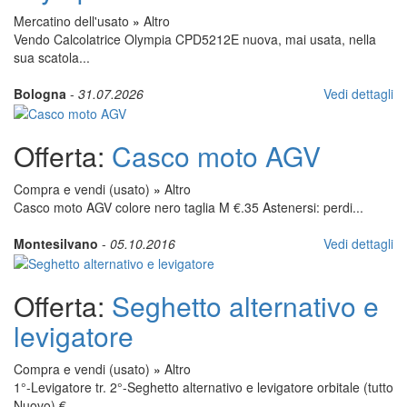
Mercatino dell'usato
»
Altro
Vendo Calcolatrice Olympia CPD5212E nuova, mai usata, nella
sua scatola...
Bologna
-
31.07.2026
Vedi dettagli
Offerta:
Casco moto AGV
Compra e vendi (usato)
»
Altro
Casco moto AGV colore nero taglia M €.35 Astenersi: perdi...
Montesilvano
-
05.10.2016
Vedi dettagli
Offerta:
Seghetto alternativo e
levigatore
Compra e vendi (usato)
»
Altro
1°-Levigatore tr. 2°-Seghetto alternativo e levigatore orbitale (tutto
Nuovo) €....