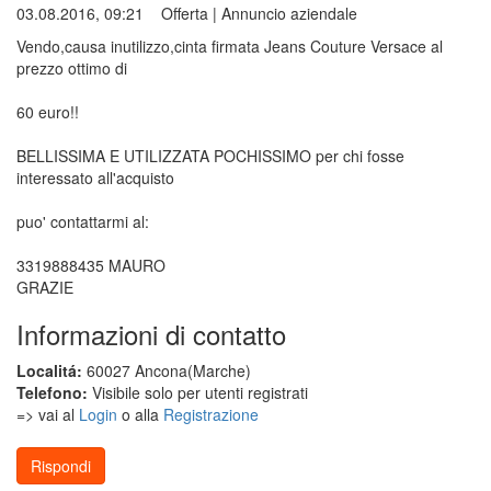
03.08.2016, 09:21
Offerta
|
Annuncio aziendale
Vendo,causa inutilizzo,cinta firmata Jeans Couture Versace al
prezzo ottimo di
60 euro!!
BELLISSIMA E UTILIZZATA POCHISSIMO per chi fosse
interessato all'acquisto
puo' contattarmi al:
3319888435 MAURO
GRAZIE
Informazioni di contatto
Localitá:
60027 Ancona(Marche)
Telefono:
Visibile solo per utenti registrati
=> vai al
Login
o alla
Registrazione
Rispondi