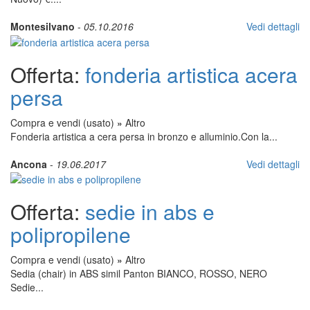
Montesilvano
-
05.10.2016
Vedi dettagli
Offerta:
fonderia artistica acera
persa
Compra e vendi (usato)
»
Altro
Fonderia artistica a cera persa in bronzo e alluminio.Con la...
Ancona
-
19.06.2017
Vedi dettagli
Offerta:
sedie in abs e
polipropilene
Compra e vendi (usato)
»
Altro
Sedia (chair) in ABS simil Panton BIANCO, ROSSO, NERO
Sedie...