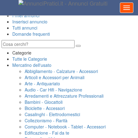
Home
Accedi
I miei annunci
Inserisci annuncio
Tutti annunci
Domande frequenti
Categorie
Tutte le Categorie
Mercatino dell'usato
Abbigliamento - Calzature - Accessori
Articoli e Accessori per Animali
Arte - Antiquariato
Audio - Car Hifi - Navigazione
Arredamenti e Attrezzature Professionali
Bambini - Giocattoli
Biciclette - Accessori
Casalinghi - Elettrodomestici
Collezionismo - Rarità
Computer - Notebook - Tablet - Accessori
Edificazione - Fai da te