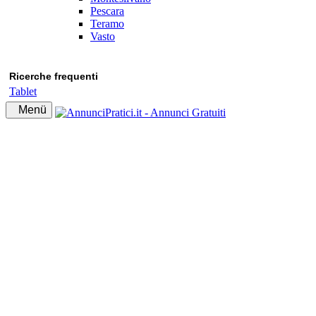
Pescara
Teramo
Vasto
Ricerche frequenti
Tablet
Menü