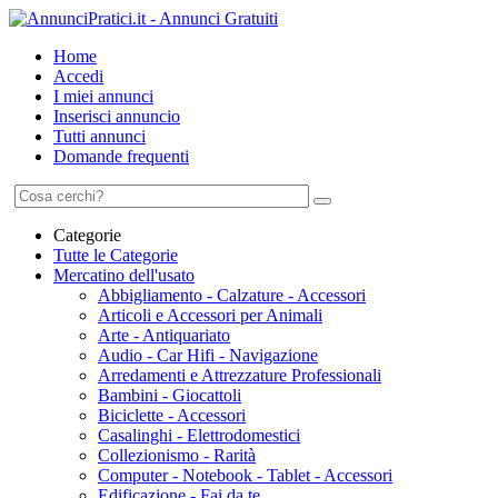
Home
Accedi
I miei annunci
Inserisci annuncio
Tutti annunci
Domande frequenti
Categorie
Tutte le Categorie
Mercatino dell'usato
Abbigliamento - Calzature - Accessori
Articoli e Accessori per Animali
Arte - Antiquariato
Audio - Car Hifi - Navigazione
Arredamenti e Attrezzature Professionali
Bambini - Giocattoli
Biciclette - Accessori
Casalinghi - Elettrodomestici
Collezionismo - Rarità
Computer - Notebook - Tablet - Accessori
Edificazione - Fai da te