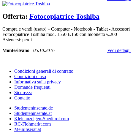
Offerta:
Fotocopiatrice Toshiba
Compra e vendi (usato)
»
Computer - Notebook - Tablet - Accessori
Fotocopiatrice Toshiba mod. 1550 €.150 con mobiletto €.200
Astenersi: perdi...
Montesilvano
-
05.10.2016
Vedi dettagli
Condizioni generali di contratto
Condizioni d'uso
Informativa sulla privacy
Domande frequenti
Sicurezza
Contatto
Studenteninserate.de
Studenteninserate.at
Kleinanzeigen-Suedtirol.com
RC-Flohmarkt.com
MeinInserat.at