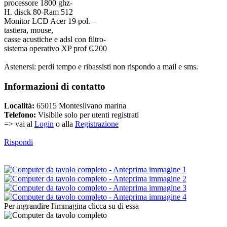
processore 1800 ghz-
H. disck 80-Ram 512
Monitor LCD Acer 19 pol. –
tastiera, mouse,
casse acustiche e adsl con filtro-
sistema operativo XP prof €.200
Astenersi: perdi tempo e ribassisti non rispondo a mail e sms.
Informazioni di contatto
Localitá:
65015 Montesilvano marina
Telefono:
Visibile solo per utenti registrati
=> vai al
Login
o alla
Registrazione
Rispondi
Per ingrandire l'immagina clicca su di essa