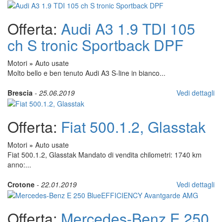
Offerta:
Audi A3 1.9 TDI 105
ch S tronic Sportback DPF
Motori
»
Auto usate
Molto bello e ben tenuto Audi A3 S-line in bianco...
Brescia
-
25.06.2019
Vedi dettagli
Offerta:
Fiat 500.1.2, Glasstak
Motori
»
Auto usate
Fiat 500.1.2, Glasstak Mandato di vendita chilometri: 1740 km
anno:...
Crotone
-
22.01.2019
Vedi dettagli
Offerta:
Mercedes-Benz E 250