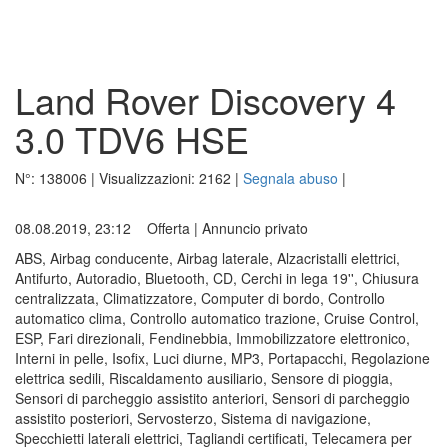
Land Rover Discovery 4
3.0 TDV6 HSE
N°:
138006
| Visualizzazioni:
2162
|
Segnala abuso
|
08.08.2019, 23:12
Offerta
|
Annuncio privato
ABS, Airbag conducente, Airbag laterale, Alzacristalli elettrici,
Antifurto, Autoradio, Bluetooth, CD, Cerchi in lega 19'', Chiusura
centralizzata, Climatizzatore, Computer di bordo, Controllo
automatico clima, Controllo automatico trazione, Cruise Control,
ESP, Fari direzionali, Fendinebbia, Immobilizzatore elettronico,
Interni in pelle, Isofix, Luci diurne, MP3, Portapacchi, Regolazione
elettrica sedili, Riscaldamento ausiliario, Sensore di pioggia,
Sensori di parcheggio assistito anteriori, Sensori di parcheggio
assistito posteriori, Servosterzo, Sistema di navigazione,
Specchietti laterali elettrici, Tagliandi certificati, Telecamera per