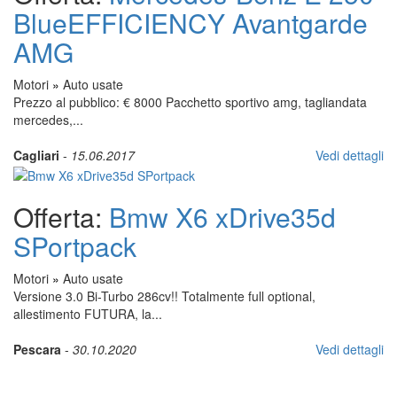
BlueEFFICIENCY Avantgarde
AMG
Motori
»
Auto usate
Prezzo al pubblico: € 8000 Pacchetto sportivo amg, tagliandata
mercedes,...
Cagliari
-
15.06.2017
Vedi dettagli
Offerta:
Bmw X6 xDrive35d
SPortpack
Motori
»
Auto usate
Versione 3.0 Bi-Turbo 286cv!! Totalmente full optional,
allestimento FUTURA, la...
Pescara
-
30.10.2020
Vedi dettagli