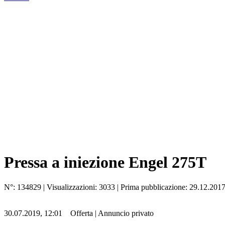
Pressa a iniezione Engel 275T
N°:
134829
| Visualizzazioni:
3033
| Prima pubblicazione:
29.12.201
30.07.2019, 12:01
Offerta
|
Annuncio privato