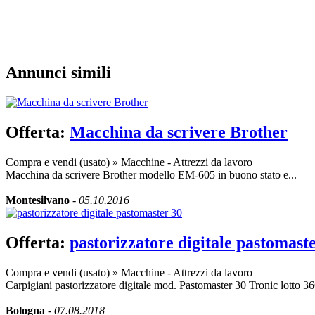
Annunci simili
Offerta:
Macchina da scrivere Brother
Compra e vendi (usato)
»
Macchine - Attrezzi da lavoro
Macchina da scrivere Brother modello EM-605 in buono stato e...
Montesilvano
-
05.10.2016
Offerta:
pastorizzatore digitale pastomast
Compra e vendi (usato)
»
Macchine - Attrezzi da lavoro
Carpigiani pastorizzatore digitale mod. Pastomaster 30 Tronic lotto 3
Bologna
-
07.08.2018