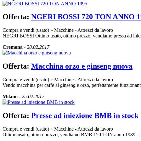
Offerta:
NGERI BOSSI 720 TON ANNO 1
Compra e vendi (usato)
»
Macchine - Attrezzi da lavoro
NEGRI BOSSI Ottimo usato, ottimo prezzo, vendiamo pressa ad iniez
Cremona
-
28.02.2017
Offerta:
Macchina orzo e ginseng nuova
Compra e vendi (usato)
»
Macchine - Attrezzi da lavoro
Vendo macchina per caffè al ginseng e orzo, perfettamente funzionante
Milano
-
25.02.2017
Offerta:
Presse ad iniezione BMB in stock
Compra e vendi (usato)
»
Macchine - Attrezzi da lavoro
Ottimo usato, ottimo prezzo, vendiamo BMB 150 TON anno 1989...