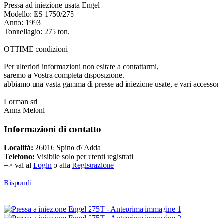
Pressa ad iniezione usata Engel
Modello: ES 1750/275
Anno: 1993
Tonnellagio: 275 ton.
OTTIME condizioni
Per ulteriori informazioni non esitate a contattarmi,
saremo a Vostra completa disposizione.
abbiamo una vasta gamma di presse ad iniezione usate, e vari accessori
Lorman srl
Anna Meloni
Informazioni di contatto
Localitá:
26016 Spino d\'Adda
Telefono:
Visibile solo per utenti registrati
=> vai al
Login
o alla
Registrazione
Rispondi