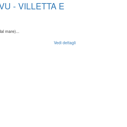
U - VILLETTA E
l mare)...
Vedi dettagli