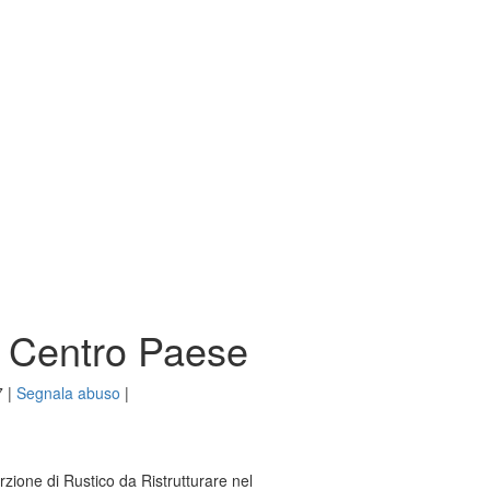
in Centro Paese
7
|
Segnala abuso
|
rzione di Rustico da Ristrutturare nel