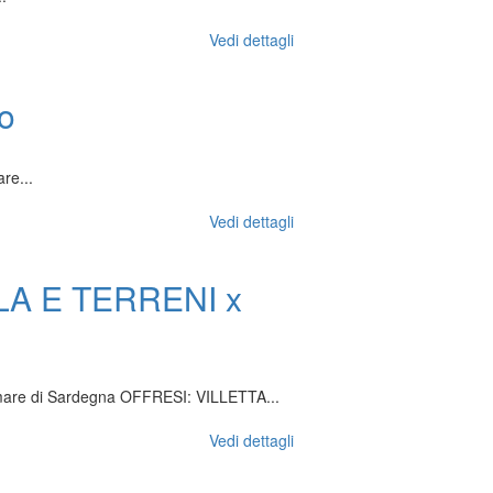
Vedi dettagli
o
re...
Vedi dettagli
A E TERRENI x
 di Sardegna OFFRESI: VILLETTA...
Vedi dettagli