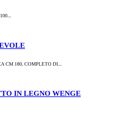
100...
REVOLE
 CM 180, COMPLETO DI...
LETTO IN LEGNO WENGE