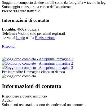
Soggiorno composto da due mobili come da fotografia + tavolo in leg
Smontaggio e trasporto a carico dell'acquirente.
Prezzo 900 euro trattabile.
Informazioni di contatto
Localitá:
46029 Suzzara
Telefono:
Visibile solo per utenti registrati
=> vai al
Login
o alla
Registrazione
Rispondi
Per ingrandire l'immagina clicca su di essa
Informazioni di contatto
Rispondere a questo annuncio
Avviso
Solo utenti registrati possono rispondere ad un annuncio.