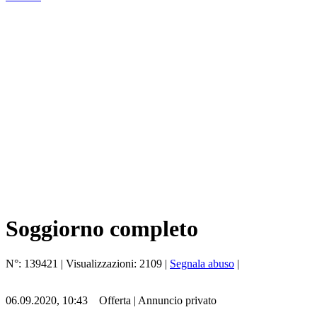
Soggiorno completo
N°:
139421
| Visualizzazioni:
2109
|
Segnala abuso
|
06.09.2020, 10:43
Offerta
|
Annuncio privato