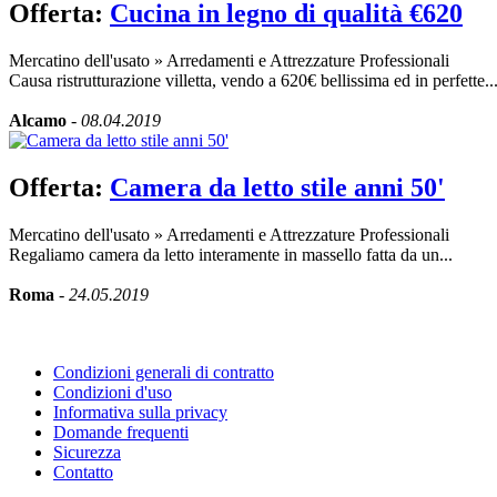
Offerta:
Cucina in legno di qualità €620
Mercatino dell'usato
»
Arredamenti e Attrezzature Professionali
Causa ristrutturazione villetta, vendo a 620€ bellissima ed in perfette..
Alcamo
-
08.04.2019
Offerta:
Camera da letto stile anni 50'
Mercatino dell'usato
»
Arredamenti e Attrezzature Professionali
Regaliamo camera da letto interamente in massello fatta da un...
Roma
-
24.05.2019
Condizioni generali di contratto
Condizioni d'uso
Informativa sulla privacy
Domande frequenti
Sicurezza
Contatto