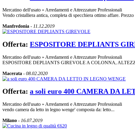
Mercatino dell'usato
»
Arredamenti e Attrezzature Professionali
Vendo cristalliera antica, completa di specchiera ottimo affare. Prezzo 
Manfredonia
-
11.12.2019
Offerta:
ESPOSITORE DEPLIANTS GI
Mercatino dell'usato
»
Arredamenti e Attrezzature Professionali
ESPOSITORE DEPLIANTS GIREVOLE A COLONNA, ALTEZZA
Macerata
-
08.02.2020
Offerta:
a soli euro 400 CAMERA DA 
Mercatino dell'usato
»
Arredamenti e Attrezzature Professionali
vendo camera da letto in legno wenge' composta da: letto...
Milano
-
16.07.2019