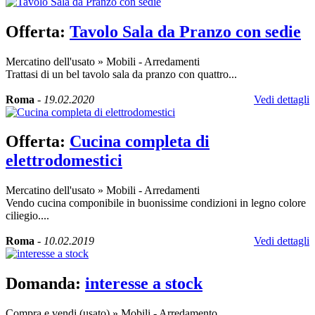
Offerta:
Tavolo Sala da Pranzo con sedie
Mercatino dell'usato
»
Mobili - Arredamenti
Trattasi di un bel tavolo sala da pranzo con quattro...
Roma
-
19.02.2020
Vedi dettagli
Offerta:
Cucina completa di
elettrodomestici
Mercatino dell'usato
»
Mobili - Arredamenti
Vendo cucina componibile in buonissime condizioni in legno colore
ciliegio....
Roma
-
10.02.2019
Vedi dettagli
Domanda:
interesse a stock
Compra e vendi (usato)
»
Mobili - Arredamento