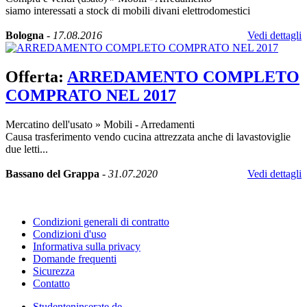
siamo interessati a stock di mobili divani elettrodomestici
Bologna
-
17.08.2016
Vedi dettagli
Offerta:
ARREDAMENTO COMPLETO
COMPRATO NEL 2017
Mercatino dell'usato
»
Mobili - Arredamenti
Causa trasferimento vendo cucina attrezzata anche di lavastoviglie
due letti...
Bassano del Grappa
-
31.07.2020
Vedi dettagli
Condizioni generali di contratto
Condizioni d'uso
Informativa sulla privacy
Domande frequenti
Sicurezza
Contatto
Studenteninserate.de