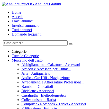
Home
Accedi
I miei annunci
Inserisci annuncio
Tutti annunci
Domande frequenti
Categorie
Tutte le Categorie
Mercatino dell'usato
Abbigliamento - Calzature - Accessori
Articoli e Accessori per Animali
Arte - Antiquariato
Audio - Car Hifi - Navigazione
Arredamenti e Attrezzature Professionali
Bambini - Giocattoli
Biciclette - Accessori
Casalinghi - Elettrodomestici
Collezionismo - Rarità
Computer - Notebook - Tablet - Accessori
Edificazione - Fai da te