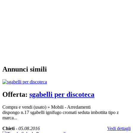
Annunci simili
Offerta:
sgabelli per discoteca
Compra e vendi (usato)
»
Mobili - Arredamenti
dispongo n.17 sgabelli ignifugo cromati seduta imbottita tipo z
marca...
Chieti
-
05.08.2016
Vedi dettagli