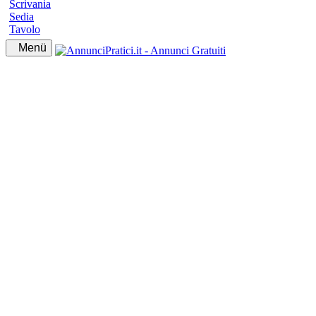
Scrivania
Sedia
Tavolo
Menü