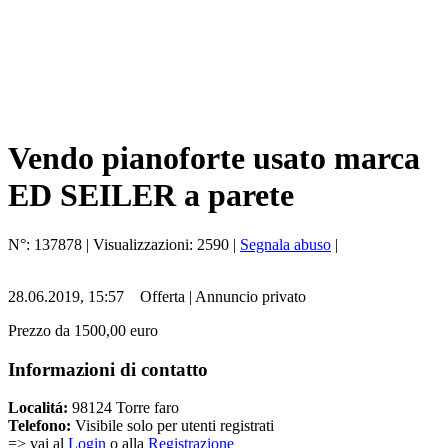
Vendo pianoforte usato marca
ED SEILER a parete
N°:
137878
| Visualizzazioni:
2590
|
Segnala abuso
|
28.06.2019, 15:57
Offerta
|
Annuncio privato
Prezzo da 1500,00 euro
Informazioni di contatto
Localitá:
98124 Torre faro
Telefono:
Visibile solo per utenti registrati
=> vai al
Login
o alla
Registrazione