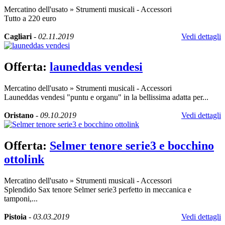
Mercatino dell'usato
»
Strumenti musicali - Accessori
Tutto a 220 euro
Cagliari
-
02.11.2019
Vedi dettagli
Offerta:
launeddas vendesi
Mercatino dell'usato
»
Strumenti musicali - Accessori
Launeddas vendesi "puntu e organu" in la bellissima adatta per...
Oristano
-
09.10.2019
Vedi dettagli
Offerta:
Selmer tenore serie3 e bocchino
ottolink
Mercatino dell'usato
»
Strumenti musicali - Accessori
Splendido Sax tenore Selmer serie3 perfetto in meccanica e
tamponi,...
Pistoia
-
03.03.2019
Vedi dettagli