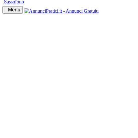
Sassofono
Menü