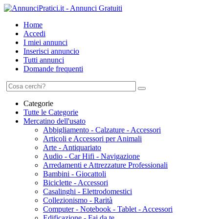
Home
Accedi
I miei annunci
Inserisci annuncio
Tutti annunci
Domande frequenti
Categorie
Tutte le Categorie
Mercatino dell'usato
Abbigliamento - Calzature - Accessori
Articoli e Accessori per Animali
Arte - Antiquariato
Audio - Car Hifi - Navigazione
Arredamenti e Attrezzature Professionali
Bambini - Giocattoli
Biciclette - Accessori
Casalinghi - Elettrodomestici
Collezionismo - Rarità
Computer - Notebook - Tablet - Accessori
Edificazione - Fai da te