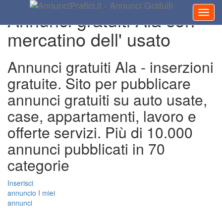
Annunci gratuiti Ala con
mercatino dell' usato
Annunci gratuiti Ala - inserzioni
gratuite. Sito per pubblicare
annunci gratuiti su auto usate,
case, appartamenti, lavoro e
offerte servizi. Più di 10.000
annunci pubblicati in 70
categorie
Inserisci
annuncio
I miei
annunci