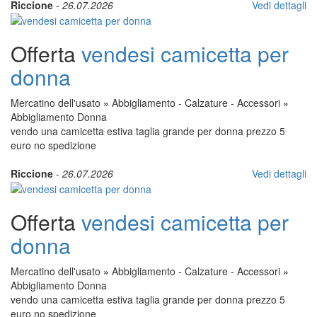
Riccione
-
26.07.2026
Vedi dettagli
Offerta
vendesi camicetta per
donna
Mercatino dell'usato
»
Abbigliamento - Calzature - Accessori
»
Abbigliamento Donna
vendo una camicetta estiva taglia grande per donna prezzo 5
euro no spedizione
Riccione
-
26.07.2026
Vedi dettagli
Offerta
vendesi camicetta per
donna
Mercatino dell'usato
»
Abbigliamento - Calzature - Accessori
»
Abbigliamento Donna
vendo una camicetta estiva taglia grande per donna prezzo 5
euro no spedizione