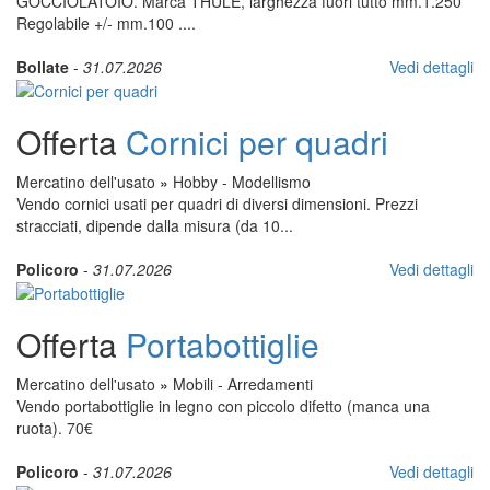
GOCCIOLATOIO. Marca THULE, larghezza fuori tutto mm.1.250
Regolabile +/- mm.100 ....
Bollate
-
31.07.2026
Vedi dettagli
Offerta
Cornici per quadri
Mercatino dell'usato
»
Hobby - Modellismo
Vendo cornici usati per quadri di diversi dimensioni. Prezzi
stracciati, dipende dalla misura (da 10...
Policoro
-
31.07.2026
Vedi dettagli
Offerta
Portabottiglie
Mercatino dell'usato
»
Mobili - Arredamenti
Vendo portabottiglie in legno con piccolo difetto (manca una
ruota). 70€
Policoro
-
31.07.2026
Vedi dettagli