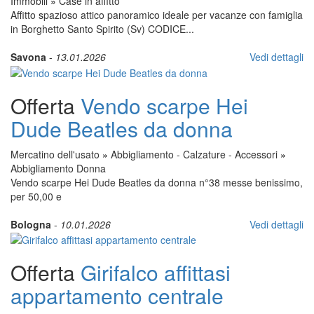
Immobili
»
Case in affitto
Affitto spazioso attico panoramico ideale per vacanze con famiglia
in Borghetto Santo Spirito (Sv) CODICE...
Savona
-
13.01.2026
Vedi dettagli
Offerta
Vendo scarpe Hei
Dude Beatles da donna
Mercatino dell'usato
»
Abbigliamento - Calzature - Accessori
»
Abbigliamento Donna
Vendo scarpe Hei Dude Beatles da donna n°38 messe benissimo,
per 50,00 e
Bologna
-
10.01.2026
Vedi dettagli
Offerta
Girifalco affittasi
appartamento centrale