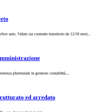
reto
/box auto. Valuto sia contratto transitorio da 12/18 mesi...
Amministrazione
ienza pluriennale in gestione contabilità,...
tturato ed arredato