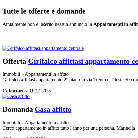
Tutte le offerte e domande
Attualmente non è inserito nessun annuncio in
Appartamenti in affit
Inserisci annuncio
Registrazione veloce
con un solo passo!
Offerta
Girifalco affittasi appartamento c
Immobili
»
Appartamenti in affitto
Girifalco affittasi appartamento 2° piano in via Trento e Trieste 50 co
Catanzaro
-
31.12.2025
Domanda
Casa affitto
Immobili
»
Appartamenti in affitto
Cerco appartamento in affitto tutto l'anno per una persona. Marinella