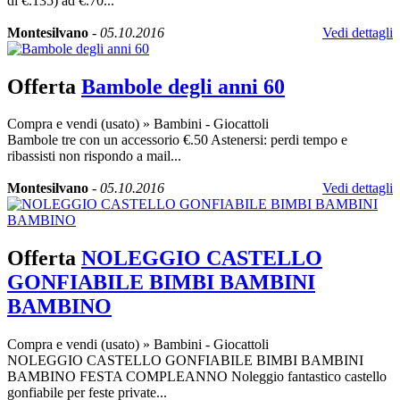
di €.135) ad €.70...
Montesilvano
-
05.10.2016
Vedi dettagli
Offerta
Bambole degli anni 60
Compra e vendi (usato)
»
Bambini - Giocattoli
Bambole tre con un accessorio €.50 Astenersi: perdi tempo e
ribassisti non rispondo a mail...
Montesilvano
-
05.10.2016
Vedi dettagli
Offerta
NOLEGGIO CASTELLO
GONFIABILE BIMBI BAMBINI
BAMBINO
Compra e vendi (usato)
»
Bambini - Giocattoli
NOLEGGIO CASTELLO GONFIABILE BIMBI BAMBINI
BAMBINO FESTA COMPLEANNO Noleggio fantastico castello
gonfiabile per feste private...