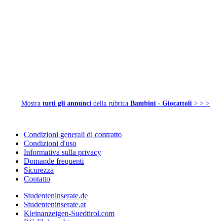
Mostra
tutti gli annunci
della rubrica
Bambini - Giocattoli
> > >
Condizioni generali di contratto
Condizioni d'uso
Informativa sulla privacy
Domande frequenti
Sicurezza
Contatto
Studenteninserate.de
Studenteninserate.at
Kleinanzeigen-Suedtirol.com