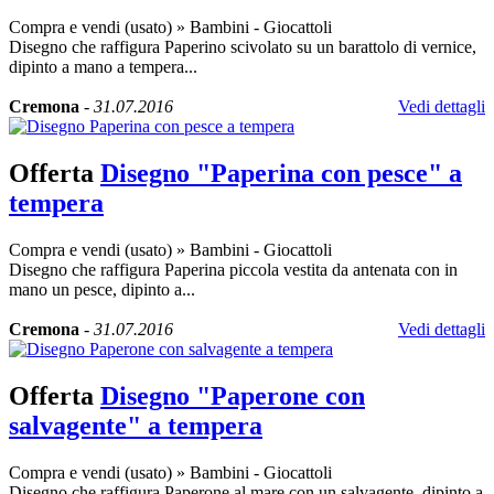
Compra e vendi (usato)
»
Bambini - Giocattoli
Disegno che raffigura Paperino scivolato su un barattolo di vernice,
dipinto a mano a tempera...
Cremona
-
31.07.2016
Vedi dettagli
Offerta
Disegno "Paperina con pesce" a
tempera
Compra e vendi (usato)
»
Bambini - Giocattoli
Disegno che raffigura Paperina piccola vestita da antenata con in
mano un pesce, dipinto a...
Cremona
-
31.07.2016
Vedi dettagli
Offerta
Disegno "Paperone con
salvagente" a tempera
Compra e vendi (usato)
»
Bambini - Giocattoli
Disegno che raffigura Paperone al mare con un salvagente, dipinto a