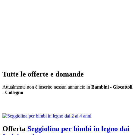
Tutte le offerte e domande
Attualmente non è inserito nessun annuncio in
Bambini - Giocattoli
-
Collegno
Inserisci annuncio
Registrazione veloce
con un solo passo!
Offerta
Seggiolina per bimbi in legno dai