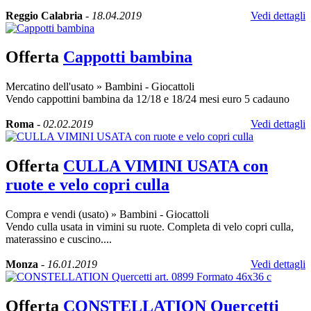
Reggio Calabria
-
18.04.2019
Vedi dettagli
Offerta
Cappotti bambina
Mercatino dell'usato
»
Bambini - Giocattoli
Vendo cappottini bambina da 12/18 e 18/24 mesi euro 5 cadauno
Roma
-
02.02.2019
Vedi dettagli
Offerta
CULLA VIMINI USATA con
ruote e velo copri culla
Compra e vendi (usato)
»
Bambini - Giocattoli
Vendo culla usata in vimini su ruote. Completa di velo copri culla,
materassino e cuscino....
Monza
-
16.01.2019
Vedi dettagli
Offerta
CONSTELLATION Quercetti