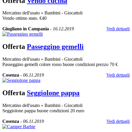
Offerta
Vendo cucina
Mercatino dell'usato
»
Bambini - Giocattoli
Vendo ottimo stato. €40
Giugliano in Campania
-
16.12.2019
Vedi dettagli
Offerta
Passeggino gemelli
Mercatino dell'usato
»
Bambini - Giocattoli
Passeggino gemelli colore rosso buone condizioni prezzo 70 €
Cosenza
-
06.11.2019
Vedi dettagli
Offerta
Seggiolone pappa
Mercatino dell'usato
»
Bambini - Giocattoli
Seggiolone pappa buone condizioni 20 euro
Cosenza
-
06.11.2019
Vedi dettagli