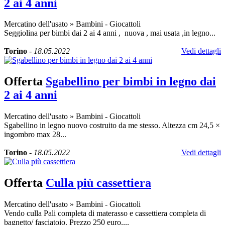
2 ai 4 anni
Mercatino dell'usato
»
Bambini - Giocattoli
Seggiolina per bimbi dai 2 ai 4 anni , nuova , mai usata ,in legno...
Torino
-
18.05.2022
Vedi dettagli
Offerta
Sgabellino per bimbi in legno dai
2 ai 4 anni
Mercatino dell'usato
»
Bambini - Giocattoli
Sgabellino in legno nuovo costruito da me stesso. Altezza cm 24,5 ×
ingombro max 28...
Torino
-
18.05.2022
Vedi dettagli
Offerta
Culla più cassettiera
Mercatino dell'usato
»
Bambini - Giocattoli
Vendo culla Pali completa di materasso e cassettiera completa di
bagnetto/ fasciatoio. Prezzo 250 euro....