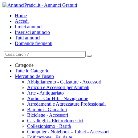
Home
Accedi
I miei annunci
Inserisci annuncio
Tutti annunci
Domande frequenti
Categorie
Tutte le Categorie
Mercatino dell'usato
Abbigliamento - Calzature - Accessori
Articoli e Accessori per Animali
Arte - Antiquariato
Audio - Car Hifi - Navigazione
Arredamenti e Attrezzature Professionali
Bambini - Giocattoli
Biciclette - Accessori
Casalinghi - Elettrodomestici
Collezionismo - Rarità
Computer - Notebook - Tablet - Accessori
Edificazione - Fai da te