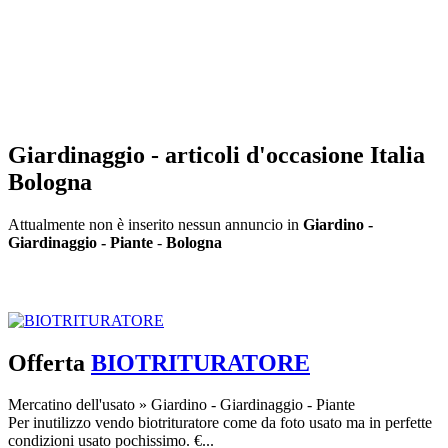
Giardinaggio - articoli d'occasione Italia
Bologna
Attualmente non è inserito nessun annuncio in
Giardino -
Giardinaggio - Piante
-
Bologna
Inserisci annuncio
Registrazione veloce
con un solo passo!
Offerta
BIOTRITURATORE
Mercatino dell'usato
»
Giardino - Giardinaggio - Piante
Per inutilizzo vendo biotrituratore come da foto usato ma in perfette
condizioni usato pochissimo. €...