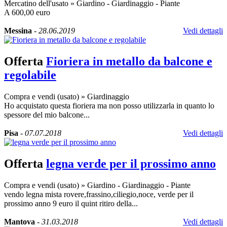
Mercatino dell'usato
»
Giardino - Giardinaggio - Piante
A 600,00 euro
Messina
-
28.06.2019
Vedi dettagli
Offerta
Fioriera in metallo da balcone e
regolabile
Compra e vendi (usato)
»
Giardinaggio
Ho acquistato questa fioriera ma non posso utilizzarla in quanto lo
spessore del mio balcone...
Pisa
-
07.07.2018
Vedi dettagli
Offerta
legna verde per il prossimo anno
Compra e vendi (usato)
»
Giardino - Giardinaggio - Piante
vendo legna mista rovere,frassino,ciliegio,noce, verde per il
prossimo anno 9 euro il quint ritiro della...
Mantova
-
31.03.2018
Vedi dettagli