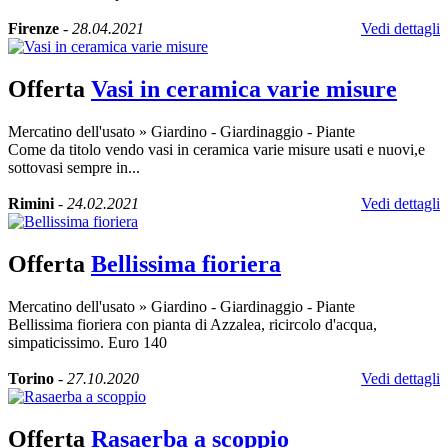
Firenze
-
28.04.2021
Vedi dettagli
Offerta
Vasi in ceramica varie misure
Mercatino dell'usato
»
Giardino - Giardinaggio - Piante
Come da titolo vendo vasi in ceramica varie misure usati e nuovi,e
sottovasi sempre in...
Rimini
-
24.02.2021
Vedi dettagli
Offerta
Bellissima fioriera
Mercatino dell'usato
»
Giardino - Giardinaggio - Piante
Bellissima fioriera con pianta di Azzalea, ricircolo d'acqua,
simpaticissimo. Euro 140
Torino
-
27.10.2020
Vedi dettagli
Offerta
Rasaerba a scoppio