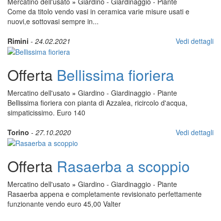
Mercatino dell'usato
»
Giardino - Giardinaggio - Piante
Come da titolo vendo vasi in ceramica varie misure usati e
nuovi,e sottovasi sempre in...
Rimini
-
24.02.2021
Vedi dettagli
Offerta
Bellissima fioriera
Mercatino dell'usato
»
Giardino - Giardinaggio - Piante
Bellissima fioriera con pianta di Azzalea, ricircolo d'acqua,
simpaticissimo. Euro 140
Torino
-
27.10.2020
Vedi dettagli
Offerta
Rasaerba a scoppio
Mercatino dell'usato
»
Giardino - Giardinaggio - Piante
Rasaerba appena e completamente revisionato perfettamente
funzionante vendo euro 45,00 Valter