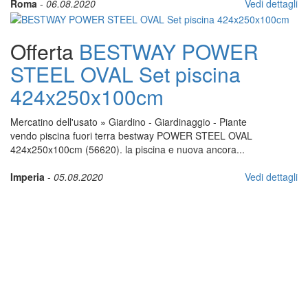
Roma
-
06.08.2020
Vedi dettagli
Offerta
BESTWAY POWER
STEEL OVAL Set piscina
424x250x100cm
Mercatino dell'usato
»
Giardino - Giardinaggio - Piante
vendo piscina fuori terra bestway POWER STEEL OVAL
424x250x100cm (56620). la piscina e nuova ancora...
Imperia
-
05.08.2020
Vedi dettagli