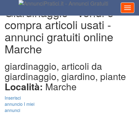
Giardinaggio - vendi e
compra articoli usati -
annunci gratuiti online
Marche
giardinaggio, articoli da
giardinaggio, giardino, piante
Località:
Marche
Inserisci
annuncio
I miei
annunci