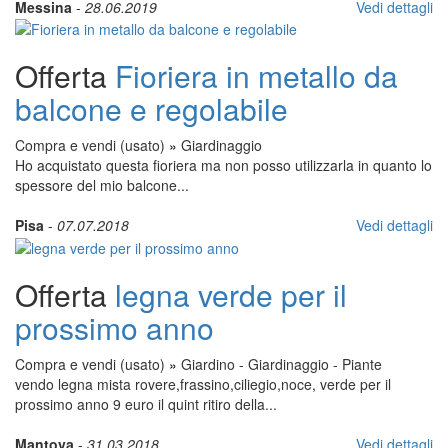
Messina
-
28.06.2019
Vedi dettagli
Offerta
Fioriera in metallo da
balcone e regolabile
Compra e vendi (usato)
»
Giardinaggio
Ho acquistato questa fioriera ma non posso utilizzarla in quanto lo
spessore del mio balcone...
Pisa
-
07.07.2018
Vedi dettagli
Offerta
legna verde per il
prossimo anno
Compra e vendi (usato)
»
Giardino - Giardinaggio - Piante
vendo legna mista rovere,frassino,ciliegio,noce, verde per il
prossimo anno 9 euro il quint ritiro della...
Mantova
-
31.03.2018
Vedi dettagli