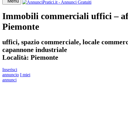
Menü
Immobili commerciali uffici – af
Piemonte
uffici, spazio commerciale, locale commercia
capannone industriale
Località:
Piemonte
Inserisci
annuncio
I miei
annunci