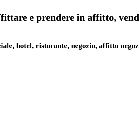
fittare e prendere in affitto, ve
le, hotel, ristorante, negozio, affitto negozi