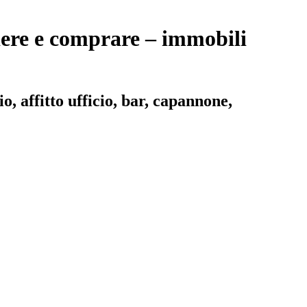
ndere e comprare – immobili
o, affitto ufficio, bar, capannone,