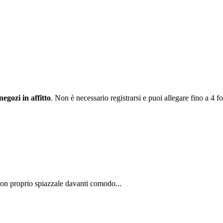
egozi in affitto
. Non è necessario registrarsi e puoi allegare fino a 4 f
con proprio spiazzale davanti comodo...