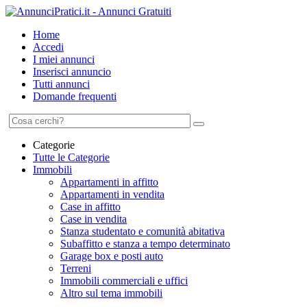
Home
Accedi
I miei annunci
Inserisci annuncio
Tutti annunci
Domande frequenti
Categorie
Tutte le Categorie
Immobili
Appartamenti in affitto
Appartamenti in vendita
Case in affitto
Case in vendita
Stanza studentato e comunità abitativa
Subaffitto e stanza a tempo determinato
Garage box e posti auto
Terreni
Immobili commerciali e uffici
Altro sul tema immobili