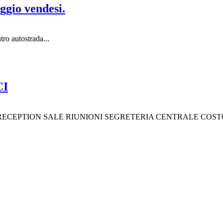
ggio vendesi.
ro autostrada...
CI
: RECEPTION SALE RIUNIONI SEGRETERIA CENTRALE COSTO