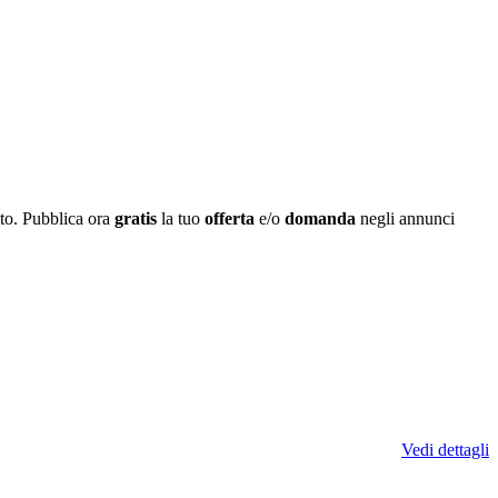
oto. Pubblica ora
gratis
la tuo
offerta
e/o
domanda
negli annunci
Vedi dettagli