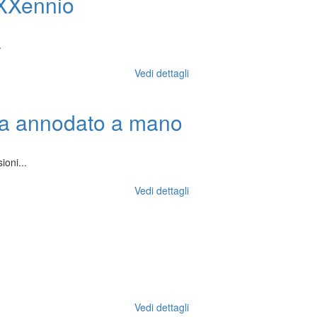
 XXennio
.
Vedi dettagli
na annodato a mano
oni...
Vedi dettagli
Vedi dettagli