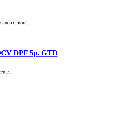
ianco Colore...
0CV DPF 5p. GTD
ente...