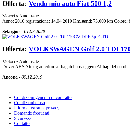
Offerta:
Vendo mio auto Fiat 500 1,2
Motori
»
Auto usate
Anno: 2010 registrazione: 14.04.2010 Km.stand: 73.000 km Colore: b
Selargius
-
01.07.2020
Offerta:
VOLKSWAGEN Golf 2.0 TDI 17
Motori
»
Auto usate
Driver ABS Airbag anteriore airbag del passeggero Airbag del conduc
Ancona
-
09.12.2019
Condizioni generali di contratto
Condizioni d'uso
Informativa sulla privacy
Domande frequenti
Sicurezza
Contatto