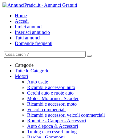
Home
Accedi
I miei annunci
Inserisci annuncio
Tutti annunci
Domande frequenti
Categorie
Tutte le Categorie
Motori
Auto usate
Ricambi e accessori auto
Cerchi auto e ruote auto
Moto - Motorino - Scooter
Ricambi e accessori moto
Veicoli commerciali
Ricambi e accessori veicoli commerciali
Roulotte - Camper - Accessori
Auto d'epoca & Accessori
Tuning e accessori tuning
Barche - Gommoni