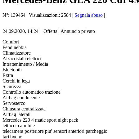
N°:
139464
| Visualizzazioni:
2584
|
Segnala abuso
|
24.09.2020, 14:24
Offerta
|
Annuncio privato
Comfort
Fendinebbia
Climatizzatore
Alzacristalli elettrici
Intrattenimento / Media
Bluetooth
Extra
Cerchi in lega
Sicurezza
Controllo automatico trazione
Airbag conducente
Servosterzo
Chiusura centralizzata
Airbag laterali
Mercedes 220 4 matic sport night pack
tettuccio apribile
telecamera posteriore piu' sensori anteriori parcheggio
fari bxeno