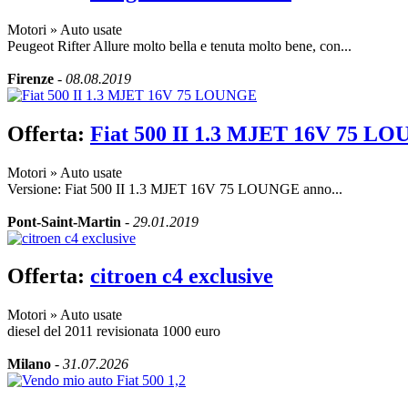
Motori
»
Auto usate
Peugeot Rifter Allure molto bella e tenuta molto bene, con...
Firenze
-
08.08.2019
Offerta:
Fiat 500 II 1.3 MJET 16V 75 L
Motori
»
Auto usate
Versione: Fiat 500 II 1.3 MJET 16V 75 LOUNGE anno...
Pont-Saint-Martin
-
29.01.2019
Offerta:
citroen c4 exclusive
Motori
»
Auto usate
diesel del 2011 revisionata 1000 euro
Milano
-
31.07.2026