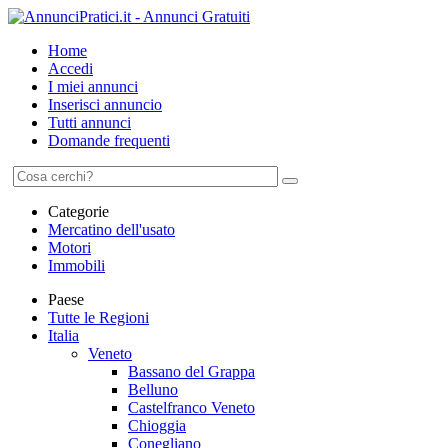
Home
Accedi
I miei annunci
Inserisci annuncio
Tutti annunci
Domande frequenti
Categorie
Mercatino dell'usato
Motori
Immobili
Paese
Tutte le Regioni
Italia
Veneto
Bassano del Grappa
Belluno
Castelfranco Veneto
Chioggia
Conegliano