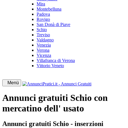
Mira
Montebelluna
Padova
Rovigo
San Donà di Piave
Schio
Treviso
Valdagno
Venezia
Verona
Vicenza
Villafranca di Verona
Vittorio Veneto
Menü
Annunci gratuiti Schio con
mercatino dell' usato
Annunci gratuiti Schio - inserzioni