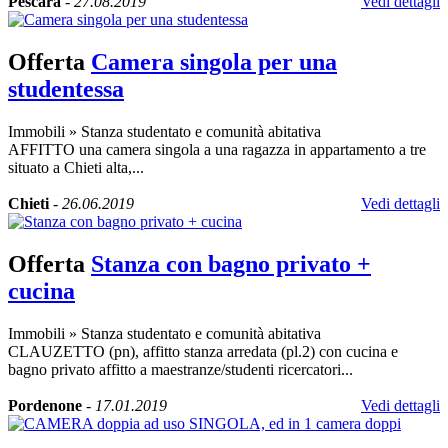
Pescara
-
27.08.2019
Vedi dettagli
Offerta
Camera singola per una
studentessa
Immobili
»
Stanza studentato e comunità abitativa
AFFITTO una camera singola a una ragazza in appartamento a tre
situato a Chieti alta,...
Chieti
-
26.06.2019
Vedi dettagli
Offerta
Stanza con bagno privato +
cucina
Immobili
»
Stanza studentato e comunità abitativa
CLAUZETTO (pn), affitto stanza arredata (pl.2) con cucina e
bagno privato affitto a maestranze/studenti ricercatori...
Pordenone
-
17.01.2019
Vedi dettagli