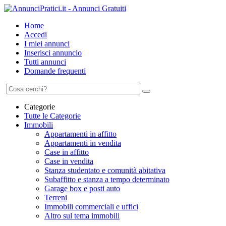
Home
Accedi
I miei annunci
Inserisci annuncio
Tutti annunci
Domande frequenti
Categorie
Tutte le Categorie
Immobili
Appartamenti in affitto
Appartamenti in vendita
Case in affitto
Case in vendita
Stanza studentato e comunità abitativa
Subaffitto e stanza a tempo determinato
Garage box e posti auto
Terreni
Immobili commerciali e uffici
Altro sul tema immobili