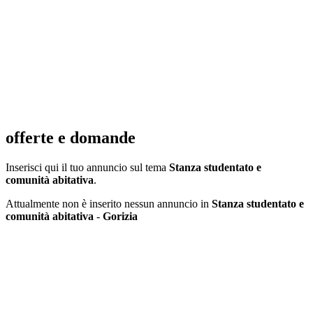
offerte e domande
Inserisci qui il tuo annuncio sul tema
Stanza studentato e
comunità abitativa
.
Attualmente non è inserito nessun annuncio in
Stanza studentato e
comunità abitativa
-
Gorizia
Inserisci annuncio
Registrazione veloce
con un solo passo!