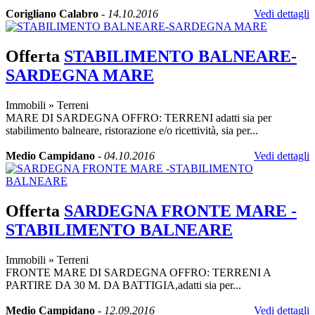
Corigliano Calabro
-
14.10.2016
Vedi dettagli
Offerta
STABILIMENTO BALNEARE-
SARDEGNA MARE
Immobili
»
Terreni
MARE DI SARDEGNA OFFRO: TERRENI adatti sia per
stabilimento balneare, ristorazione e/o ricettività, sia per...
Medio Campidano
-
04.10.2016
Vedi dettagli
Offerta
SARDEGNA FRONTE MARE -
STABILIMENTO BALNEARE
Immobili
»
Terreni
FRONTE MARE DI SARDEGNA OFFRO: TERRENI A
PARTIRE DA 30 M. DA BATTIGIA,adatti sia per...
Medio Campidano
-
12.09.2016
Vedi dettagli