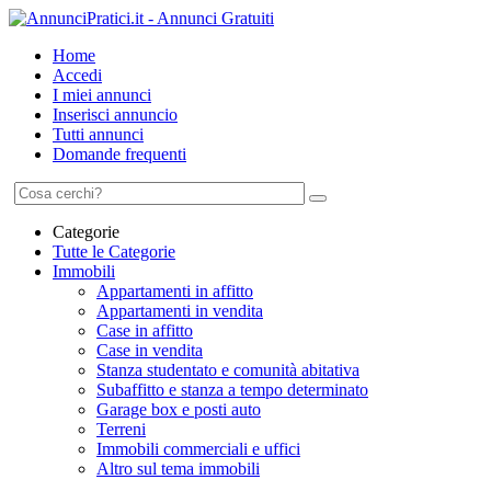
Home
Accedi
I miei annunci
Inserisci annuncio
Tutti annunci
Domande frequenti
Categorie
Tutte le Categorie
Immobili
Appartamenti in affitto
Appartamenti in vendita
Case in affitto
Case in vendita
Stanza studentato e comunità abitativa
Subaffitto e stanza a tempo determinato
Garage box e posti auto
Terreni
Immobili commerciali e uffici
Altro sul tema immobili