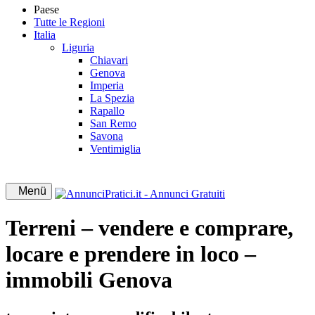
Paese
Tutte le Regioni
Italia
Liguria
Chiavari
Genova
Imperia
La Spezia
Rapallo
San Remo
Savona
Ventimiglia
Menü
Terreni – vendere e comprare,
locare e prendere in loco –
immobili Genova