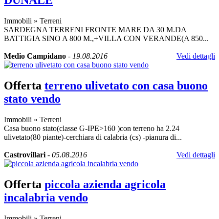
DUNALE
Immobili
»
Terreni
SARDEGNA TERRENI FRONTE MARE DA 30 M.DA
BATTIGIA SINO A 800 M.,+VILLA CON VERANDE(A 850...
Medio Campidano
-
19.08.2016
Vedi dettagli
Offerta
terreno ulivetato con casa buono
stato vendo
Immobili
»
Terreni
Casa buono stato(classe G-IPE>160 )con terreno ha 2.24
ulivetato(80 piante)-cerchiara di calabria (cs) -pianura di...
Castrovillari
-
05.08.2016
Vedi dettagli
Offerta
piccola azienda agricola
incalabria vendo
Immobili
»
Terreni