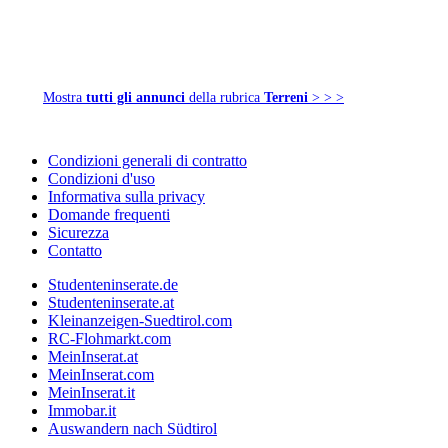
Mostra
tutti gli annunci
della rubrica
Terreni
> > >
Condizioni generali di contratto
Condizioni d'uso
Informativa sulla privacy
Domande frequenti
Sicurezza
Contatto
Studenteninserate.de
Studenteninserate.at
Kleinanzeigen-Suedtirol.com
RC-Flohmarkt.com
MeinInserat.at
MeinInserat.com
MeinInserat.it
Immobar.it
Auswandern nach Südtirol