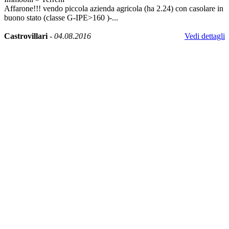
Affarone!!! vendo piccola azienda agricola (ha 2.24) con casolare in
buono stato (classe G-IPE>160 )-...
Castrovillari
-
04.08.2016
Vedi dettagli