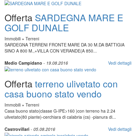
Offerta
SARDEGNA MARE E
GOLF DUNALE
Immobili
»
Terreni
SARDEGNA TERRENI FRONTE MARE DA 30 M.DA BATTIGIA
SINO A 800 M.,+VILLA CON VERANDE(A 850...
Medio Campidano
-
19.08.2016
Vedi dettagli
Offerta
terreno ulivetato con
casa buono stato vendo
Immobili
»
Terreni
Casa buono stato(classe G-IPE>160 )con terreno ha 2.24
ulivetato(80 piante)-cerchiara di calabria (cs) -pianura di...
Castrovillari
-
05.08.2016
Vedi dettagli