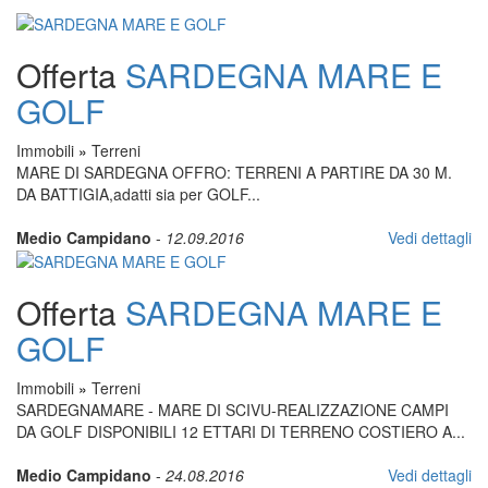
Offerta
SARDEGNA MARE E
GOLF
Immobili
»
Terreni
MARE DI SARDEGNA OFFRO: TERRENI A PARTIRE DA 30 M.
DA BATTIGIA,adatti sia per GOLF...
Medio Campidano
-
12.09.2016
Vedi dettagli
Offerta
SARDEGNA MARE E
GOLF
Immobili
»
Terreni
SARDEGNAMARE - MARE DI SCIVU-REALIZZAZIONE CAMPI
DA GOLF DISPONIBILI 12 ETTARI DI TERRENO COSTIERO A...
Medio Campidano
-
24.08.2016
Vedi dettagli