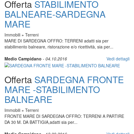
Offerta
STABILIMENTO
BALNEARE-SARDEGNA
MARE
Immobili
»
Terreni
MARE DI SARDEGNA OFFRO: TERRENI adatti sia per
stabilimento balneare, ristorazione e/o ricettività, sia per...
Medio Campidano
-
04.10.2016
Vedi dettagli
Offerta
SARDEGNA FRONTE
MARE -STABILIMENTO
BALNEARE
Immobili
»
Terreni
FRONTE MARE DI SARDEGNA OFFRO: TERRENI A PARTIRE
DA 30 M. DA BATTIGIA,adatti sia per...
Medio Campidano
-
12.09.2016
Vedi dettagli