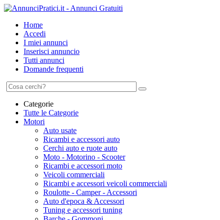
Home
Accedi
I miei annunci
Inserisci annuncio
Tutti annunci
Domande frequenti
Categorie
Tutte le Categorie
Motori
Auto usate
Ricambi e accessori auto
Cerchi auto e ruote auto
Moto - Motorino - Scooter
Ricambi e accessori moto
Veicoli commerciali
Ricambi e accessori veicoli commerciali
Roulotte - Camper - Accessori
Auto d'epoca & Accessori
Tuning e accessori tuning
Barche - Gommoni