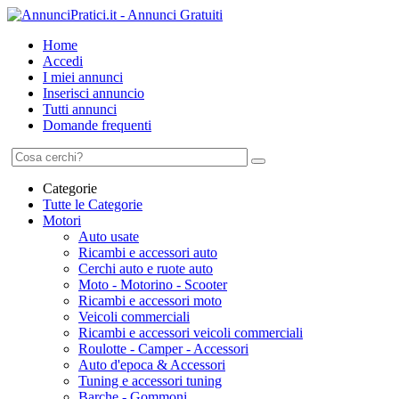
Home
Accedi
I miei annunci
Inserisci annuncio
Tutti annunci
Domande frequenti
Categorie
Tutte le Categorie
Motori
Auto usate
Ricambi e accessori auto
Cerchi auto e ruote auto
Moto - Motorino - Scooter
Ricambi e accessori moto
Veicoli commerciali
Ricambi e accessori veicoli commerciali
Roulotte - Camper - Accessori
Auto d'epoca & Accessori
Tuning e accessori tuning
Barche - Gommoni