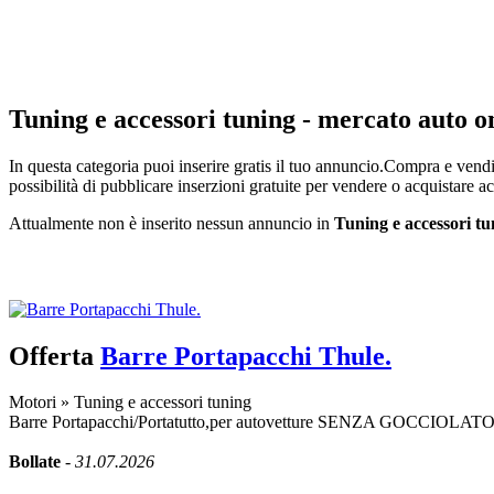
Tuning e accessori tuning - mercato auto o
In questa categoria puoi inserire gratis il tuo annuncio.Compra e vendi 
possibilità di pubblicare inserzioni gratuite per vendere o acquistare 
Attualmente non è inserito nessun annuncio in
Tuning e accessori tu
Inserisci annuncio
Registrazione veloce
con un solo passo!
Offerta
Barre Portapacchi Thule.
Motori
»
Tuning e accessori tuning
Barre Portapacchi/Portatutto,per autovetture SENZA GOCCIOLATOIO
Bollate
-
31.07.2026