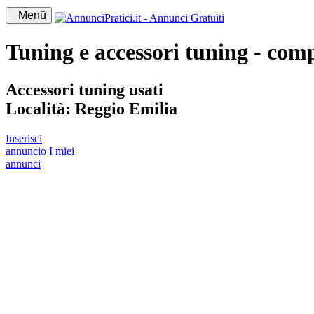
Menü
Tuning e accessori tuning - comp
Accessori tuning usati
Località:
Reggio Emilia
Inserisci
annuncio
I miei
annunci