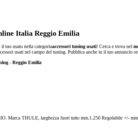
nline Italia Reggio Emilia
il tuo usato nella categoria
accessori tuning usati
! Cerca e trova nel
me
accessori usati nel campo del tuning. Pubblica anche tu il tuo annuncio or
ning
-
Reggio Emilia
. Marca THULE, larghezza fuori tutto mm.1.250 Regolabile +/- mm.1