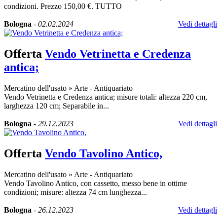
condizioni. Prezzo 150,00 €. TUTTO
Bologna
-
02.02.2024
Vedi dettagli
Offerta
Vendo Vetrinetta e Credenza
antica;
Mercatino dell'usato
»
Arte - Antiquariato
Vendo Vetrinetta e Credenza antica; misure totali: altezza 220 cm,
larghezza 120 cm; Separabile in...
Bologna
-
29.12.2023
Vedi dettagli
Offerta
Vendo Tavolino Antico,
Mercatino dell'usato
»
Arte - Antiquariato
Vendo Tavolino Antico, con cassetto, messo bene in ottime
condizioni; misure: altezza 74 cm lunghezza...
Bologna
-
26.12.2023
Vedi dettagli