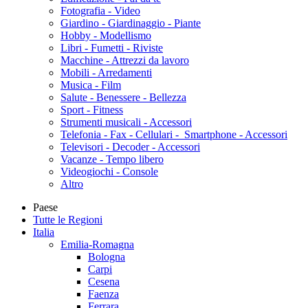
Fotografia - Video
Giardino - Giardinaggio - Piante
Hobby - Modellismo
Libri - Fumetti - Riviste
Macchine - Attrezzi da lavoro
Mobili - Arredamenti
Musica - Film
Salute - Benessere - Bellezza
Sport - Fitness
Strumenti musicali - Accessori
Telefonia - Fax - Cellulari - Smartphone - Accessori
Televisori - Decoder - Accessori
Vacanze - Tempo libero
Videogiochi - Console
Altro
Paese
Tutte le Regioni
Italia
Emilia-Romagna
Bologna
Carpi
Cesena
Faenza
Ferrara