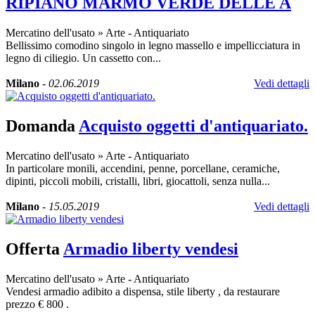
RIPIANO MARMO VERDE DELLE A
Mercatino dell'usato
»
Arte - Antiquariato
Bellissimo comodino singolo in legno massello e impellicciatura in
legno di ciliegio. Un cassetto con...
Milano
-
02.06.2019
Vedi dettagli
Domanda
Acquisto oggetti d'antiquariato.
Mercatino dell'usato
»
Arte - Antiquariato
In particolare monili, accendini, penne, porcellane, ceramiche,
dipinti, piccoli mobili, cristalli, libri, giocattoli, senza nulla...
Milano
-
15.05.2019
Vedi dettagli
Offerta
Armadio liberty vendesi
Mercatino dell'usato
»
Arte - Antiquariato
Vendesi armadio adibito a dispensa, stile liberty , da restaurare
prezzo € 800 .