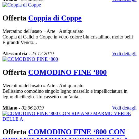
Offerta
Coppia di Coppe
Mercatino dell'usato
»
Arte - Antiquariato
Coppia di Calici o Coppe in vetro colore blu cristallino, molto belli
E grandi Vendo...
Alessandria
-
23.12.2019
Vedi dettagli
Offerta
COMODINO FINE ‘800
Mercatino dell'usato
»
Arte - Antiquariato
Bellissimo comodino singolo legno massello e impellicciatura in
legno di ciliegio. Un cassetto e un’anta...
Milano
-
02.06.2019
Vedi dettagli
Offerta
COMODINO FINE ‘800 CON