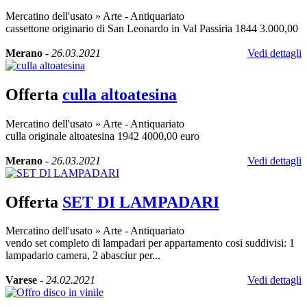
Mercatino dell'usato
»
Arte - Antiquariato
cassettone originario di San Leonardo in Val Passiria 1844 3.000,00
Merano
-
26.03.2021
Vedi dettagli
Offerta
culla altoatesina
Mercatino dell'usato
»
Arte - Antiquariato
culla originale altoatesina 1942 4000,00 euro
Merano
-
26.03.2021
Vedi dettagli
Offerta
SET DI LAMPADARI
Mercatino dell'usato
»
Arte - Antiquariato
vendo set completo di lampadari per appartamento cosi suddivisi: 1
lampadario camera, 2 abasciur per...
Varese
-
24.02.2021
Vedi dettagli