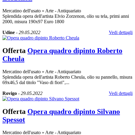
Mercatino dell'usato
»
Arte - Antiquariato
Splendida opera dell'artista Elvio Zorzenon, olio su tela, primi anni
2000, misura 190x97 Euro 1800
Udine
-
29.05.2022
Vedi dettagli
Offerta
Opera quadro dipinto Roberto
Cheula
Mercatino dell'usato
»
Arte - Antiquariato
Splendida opera dell'artista Roberto Cheula, olio su pannello, misura
69x46,5 dal titolo "Vaso di fiori",...
Rovigo
-
29.05.2022
Vedi dettagli
Offerta
Opera quadro dipinto Silvano
Spessot
Mercatino dell'usato
»
Arte - Antiquariato