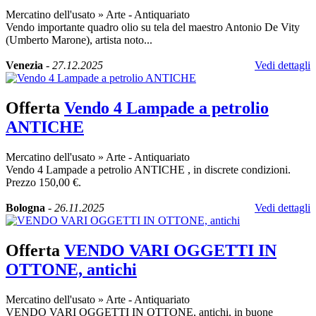
Mercatino dell'usato
»
Arte - Antiquariato
Vendo importante quadro olio su tela del maestro Antonio De Vity
(Umberto Marone), artista noto...
Venezia
-
27.12.2025
Vedi dettagli
Offerta
Vendo 4 Lampade a petrolio
ANTICHE
Mercatino dell'usato
»
Arte - Antiquariato
Vendo 4 Lampade a petrolio ANTICHE , in discrete condizioni.
Prezzo 150,00 €.
Bologna
-
26.11.2025
Vedi dettagli
Offerta
VENDO VARI OGGETTI IN
OTTONE, antichi
Mercatino dell'usato
»
Arte - Antiquariato
VENDO VARI OGGETTI IN OTTONE, antichi, in buone