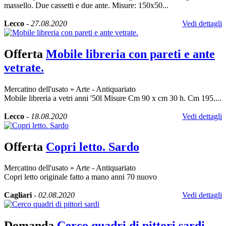
massello. Due cassetti e due ante. Misure: 150x50...
Lecco
-
27.08.2020
Vedi dettagli
Offerta
Mobile libreria con pareti e ante
vetrate.
Mercatino dell'usato
»
Arte - Antiquariato
Mobile libreria a vetri anni '50l Misure Cm 90 x cm 30 h. Cm 195....
Lecco
-
18.08.2020
Vedi dettagli
Offerta
Copri letto. Sardo
Mercatino dell'usato
»
Arte - Antiquariato
Copri letto originale fatto a mano anni 70 nuovo
Cagliari
-
02.08.2020
Vedi dettagli
Domanda
Cerco quadri di pittori sardi