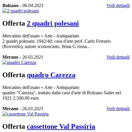
Bolzano
-
06.04.2021
Vedi dettagli
Offerta
2 quadri polesani
Mercatino dell'usato
»
Arte - Antiquariato
2 quadri polesani: 1942/40: casa d'arte prof. Carlo Ferrario
(Rovereto), autore sconosciuto, firma G rossa...
Merano
-
26.03.2021
Vedi dettagli
Offerta
quadro Carezza
Mercatino dell'usato
»
Arte - Antiquariato
quadro "Carezza", trattato dalla casa d'arte di Bolzano Sailer nel
1921 2.500,00 euro
Merano
-
26.03.2021
Vedi dettagli
Offerta
cassettone Val Passiria