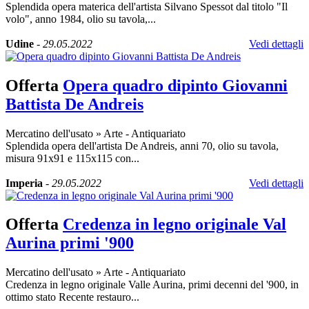
Splendida opera materica dell'artista Silvano Spessot dal titolo "Il
volo", anno 1984, olio su tavola,...
Udine
-
29.05.2022
Vedi dettagli
Offerta
Opera quadro dipinto Giovanni
Battista De Andreis
Mercatino dell'usato
»
Arte - Antiquariato
Splendida opera dell'artista De Andreis, anni 70, olio su tavola,
misura 91x91 e 115x115 con...
Imperia
-
29.05.2022
Vedi dettagli
Offerta
Credenza in legno originale Val
Aurina primi '900
Mercatino dell'usato
»
Arte - Antiquariato
Credenza in legno originale Valle Aurina, primi decenni del '900, in
ottimo stato Recente restauro...