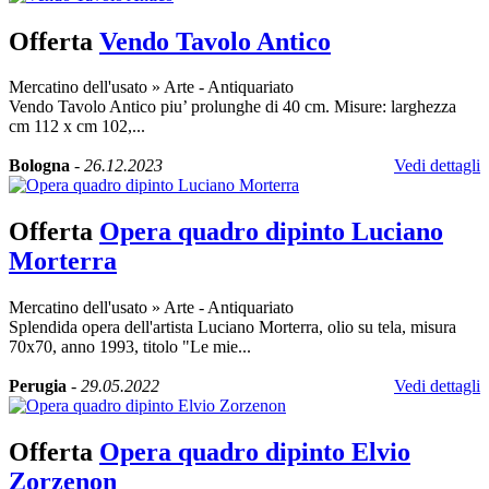
Offerta
Vendo Tavolo Antico
Mercatino dell'usato
»
Arte - Antiquariato
Vendo Tavolo Antico piu’ prolunghe di 40 cm. Misure: larghezza
cm 112 x cm 102,...
Bologna
-
26.12.2023
Vedi dettagli
Offerta
Opera quadro dipinto Luciano
Morterra
Mercatino dell'usato
»
Arte - Antiquariato
Splendida opera dell'artista Luciano Morterra, olio su tela, misura
70x70, anno 1993, titolo "Le mie...
Perugia
-
29.05.2022
Vedi dettagli
Offerta
Opera quadro dipinto Elvio
Zorzenon