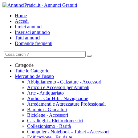
Home
Accedi
I miei annunci
Inserisci annuncio
Tutti annunci
Domande frequenti
Categorie
Tutte le Categorie
Mercatino dell'usato
Abbigliamento - Calzature - Accessori
Articoli e Accessori per Animali
Arte - Antiquariato
Audio - Car Hifi - Navigazione
Arredamenti e Attrezzature Professionali
Bambini - Giocattoli
Biciclette - Accessori
Casalinghi - Elettrodomestici
Collezionismo - Rarità
Computer - Notebook - Tablet - Accessori
Edificazione - Fai da te