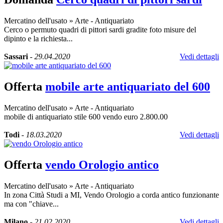
Mercatino dell'usato
»
Arte - Antiquariato
Cerco o permuto quadri di pittori sardi gradite foto misure del
dipinto e la richiesta...
Sassari
-
29.04.2020
Vedi dettagli
Offerta
mobile arte antiquariato del 600
Mercatino dell'usato
»
Arte - Antiquariato
mobile di antiquariato stile 600 vendo euro 2.800.00
Todi
-
18.03.2020
Vedi dettagli
Offerta
vendo Orologio antico
Mercatino dell'usato
»
Arte - Antiquariato
In zona Città Studi a MI, Vendo Orologio a corda antico funzionante
ma con "chiave...
Milano
-
21.02.2020
Vedi dettagli