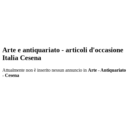
Arte e antiquariato - articoli d'occasione
Italia Cesena
Attualmente non è inserito nessun annuncio in
Arte - Antiquariato
-
Cesena
Inserisci annuncio
Registrazione veloce
con un solo passo!