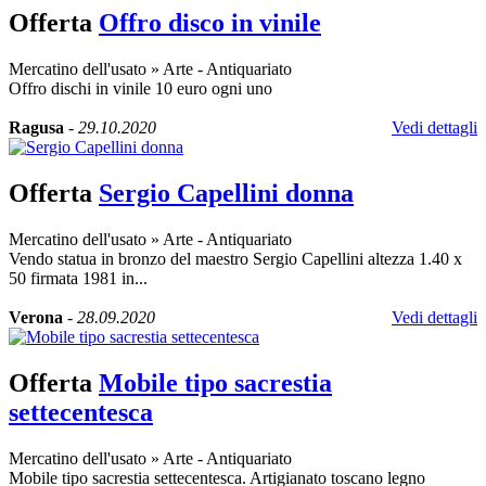
Offerta
Offro disco in vinile
Mercatino dell'usato
»
Arte - Antiquariato
Offro dischi in vinile 10 euro ogni uno
Ragusa
-
29.10.2020
Vedi dettagli
Offerta
Sergio Capellini donna
Mercatino dell'usato
»
Arte - Antiquariato
Vendo statua in bronzo del maestro Sergio Capellini altezza 1.40 x
50 firmata 1981 in...
Verona
-
28.09.2020
Vedi dettagli
Offerta
Mobile tipo sacrestia
settecentesca
Mercatino dell'usato
»
Arte - Antiquariato
Mobile tipo sacrestia settecentesca. Artigianato toscano legno