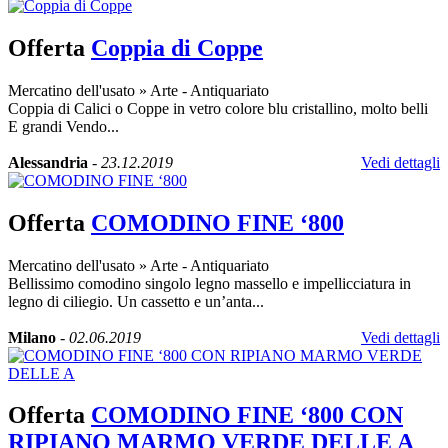
Offerta
Coppia di Coppe
Mercatino dell'usato
»
Arte - Antiquariato
Coppia di Calici o Coppe in vetro colore blu cristallino, molto belli
E grandi Vendo...
Alessandria
-
23.12.2019
Vedi dettagli
Offerta
COMODINO FINE ‘800
Mercatino dell'usato
»
Arte - Antiquariato
Bellissimo comodino singolo legno massello e impellicciatura in
legno di ciliegio. Un cassetto e un’anta...
Milano
-
02.06.2019
Vedi dettagli
Offerta
COMODINO FINE ‘800 CON
RIPIANO MARMO VERDE DELLE A