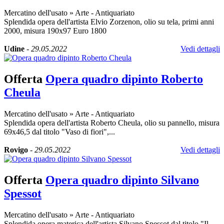
Mercatino dell'usato
»
Arte - Antiquariato
Splendida opera dell'artista Elvio Zorzenon, olio su tela, primi anni
2000, misura 190x97 Euro 1800
Udine
-
29.05.2022
Vedi dettagli
Offerta
Opera quadro dipinto Roberto
Cheula
Mercatino dell'usato
»
Arte - Antiquariato
Splendida opera dell'artista Roberto Cheula, olio su pannello, misura
69x46,5 dal titolo "Vaso di fiori",...
Rovigo
-
29.05.2022
Vedi dettagli
Offerta
Opera quadro dipinto Silvano
Spessot
Mercatino dell'usato
»
Arte - Antiquariato
Splendida opera materica dell'artista Silvano Spessot dal titolo "Il