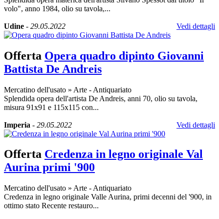
volo", anno 1984, olio su tavola,...
Udine
-
29.05.2022
Vedi dettagli
Offerta
Opera quadro dipinto Giovanni
Battista De Andreis
Mercatino dell'usato
»
Arte - Antiquariato
Splendida opera dell'artista De Andreis, anni 70, olio su tavola,
misura 91x91 e 115x115 con...
Imperia
-
29.05.2022
Vedi dettagli
Offerta
Credenza in legno originale Val
Aurina primi '900
Mercatino dell'usato
»
Arte - Antiquariato
Credenza in legno originale Valle Aurina, primi decenni del '900, in
ottimo stato Recente restauro...