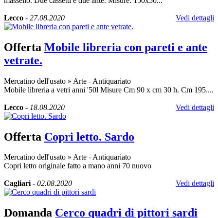
massello. Due cassetti e due ante. Misure: 150x50...
Lecco
-
27.08.2020
Vedi dettagli
Offerta
Mobile libreria con pareti e ante
vetrate.
Mercatino dell'usato
»
Arte - Antiquariato
Mobile libreria a vetri anni '50l Misure Cm 90 x cm 30 h. Cm 195....
Lecco
-
18.08.2020
Vedi dettagli
Offerta
Copri letto. Sardo
Mercatino dell'usato
»
Arte - Antiquariato
Copri letto originale fatto a mano anni 70 nuovo
Cagliari
-
02.08.2020
Vedi dettagli
Domanda
Cerco quadri di pittori sardi