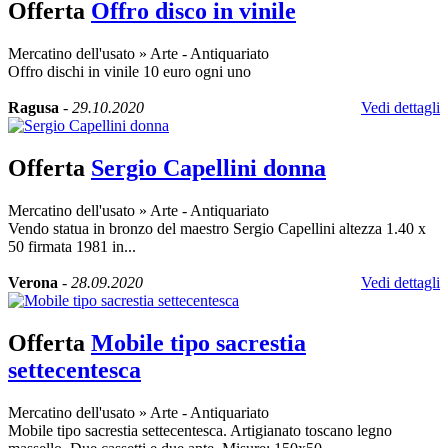
Offerta
Offro disco in vinile
Mercatino dell'usato
»
Arte - Antiquariato
Offro dischi in vinile 10 euro ogni uno
Ragusa
-
29.10.2020
Vedi dettagli
Offerta
Sergio Capellini donna
Mercatino dell'usato
»
Arte - Antiquariato
Vendo statua in bronzo del maestro Sergio Capellini altezza 1.40 x
50 firmata 1981 in...
Verona
-
28.09.2020
Vedi dettagli
Offerta
Mobile tipo sacrestia
settecentesca
Mercatino dell'usato
»
Arte - Antiquariato
Mobile tipo sacrestia settecentesca. Artigianato toscano legno