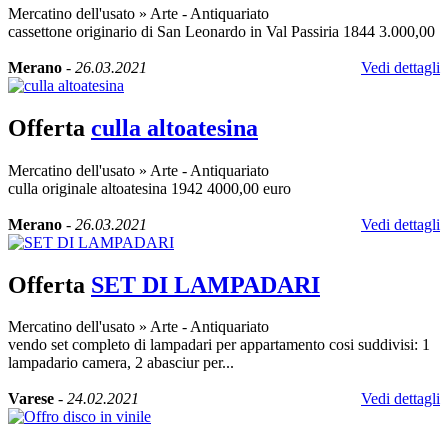
Mercatino dell'usato
»
Arte - Antiquariato
cassettone originario di San Leonardo in Val Passiria 1844 3.000,00
Merano
-
26.03.2021
Vedi dettagli
Offerta
culla altoatesina
Mercatino dell'usato
»
Arte - Antiquariato
culla originale altoatesina 1942 4000,00 euro
Merano
-
26.03.2021
Vedi dettagli
Offerta
SET DI LAMPADARI
Mercatino dell'usato
»
Arte - Antiquariato
vendo set completo di lampadari per appartamento cosi suddivisi: 1
lampadario camera, 2 abasciur per...
Varese
-
24.02.2021
Vedi dettagli