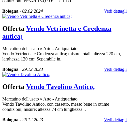
condizioni. Prezzo 150,00 €. TUTTO
Bologna
-
02.02.2024
Vedi dettagli
Offerta
Vendo Vetrinetta e Credenza
antica;
Mercatino dell'usato
»
Arte - Antiquariato
Vendo Vetrinetta e Credenza antica; misure totali: altezza 220 cm,
larghezza 120 cm; Separabile in...
Bologna
-
29.12.2023
Vedi dettagli
Offerta
Vendo Tavolino Antico,
Mercatino dell'usato
»
Arte - Antiquariato
Vendo Tavolino Antico, con cassetto, messo bene in ottime
condizioni; misure: altezza 74 cm lunghezza...
Bologna
-
26.12.2023
Vedi dettagli