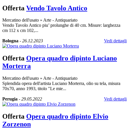
Offerta
Vendo Tavolo Antico
Mercatino dell'usato
»
Arte - Antiquariato
Vendo Tavolo Antico piu’ prolunghe di 40 cm. Misure: larghezza
cm 112 x cm 102,...
Bologna
-
26.12.2023
Vedi dettagli
Offerta
Opera quadro dipinto Luciano
Morterra
Mercatino dell'usato
»
Arte - Antiquariato
Splendida opera dell'artista Luciano Morterra, olio su tela, misura
70x70, anno 1993, titolo "Le mie...
Perugia
-
29.05.2022
Vedi dettagli
Offerta
Opera quadro dipinto Elvio
Zorzenon