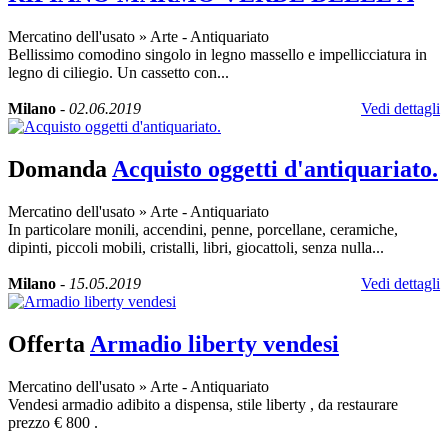
Mercatino dell'usato
»
Arte - Antiquariato
Bellissimo comodino singolo in legno massello e impellicciatura in
legno di ciliegio. Un cassetto con...
Milano
-
02.06.2019
Vedi dettagli
Domanda
Acquisto oggetti d'antiquariato.
Mercatino dell'usato
»
Arte - Antiquariato
In particolare monili, accendini, penne, porcellane, ceramiche,
dipinti, piccoli mobili, cristalli, libri, giocattoli, senza nulla...
Milano
-
15.05.2019
Vedi dettagli
Offerta
Armadio liberty vendesi
Mercatino dell'usato
»
Arte - Antiquariato
Vendesi armadio adibito a dispensa, stile liberty , da restaurare
prezzo € 800 .