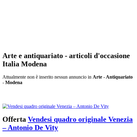
Arte e antiquariato - articoli d'occasione
Italia Modena
Attualmente non è inserito nessun annuncio in
Arte - Antiquariato
-
Modena
Inserisci annuncio
Registrazione veloce
con un solo passo!
Offerta
Vendesi quadro originale Venezia
– Antonio De Vity