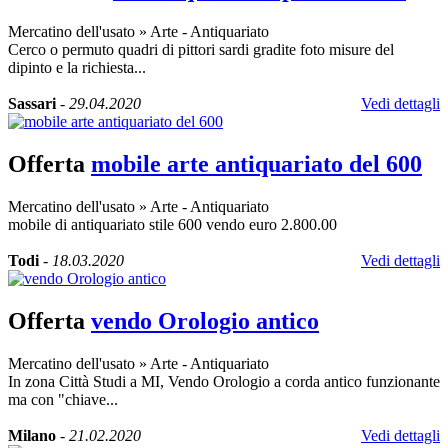
Mercatino dell'usato
»
Arte - Antiquariato
Cerco o permuto quadri di pittori sardi gradite foto misure del
dipinto e la richiesta...
Sassari
-
29.04.2020
Vedi dettagli
Offerta
mobile arte antiquariato del 600
Mercatino dell'usato
»
Arte - Antiquariato
mobile di antiquariato stile 600 vendo euro 2.800.00
Todi
-
18.03.2020
Vedi dettagli
Offerta
vendo Orologio antico
Mercatino dell'usato
»
Arte - Antiquariato
In zona Città Studi a MI, Vendo Orologio a corda antico funzionante
ma con "chiave...
Milano
-
21.02.2020
Vedi dettagli