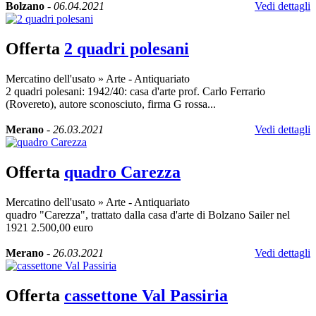
Bolzano
-
06.04.2021
Vedi dettagli
Offerta
2 quadri polesani
Mercatino dell'usato
»
Arte - Antiquariato
2 quadri polesani: 1942/40: casa d'arte prof. Carlo Ferrario
(Rovereto), autore sconosciuto, firma G rossa...
Merano
-
26.03.2021
Vedi dettagli
Offerta
quadro Carezza
Mercatino dell'usato
»
Arte - Antiquariato
quadro "Carezza", trattato dalla casa d'arte di Bolzano Sailer nel
1921 2.500,00 euro
Merano
-
26.03.2021
Vedi dettagli
Offerta
cassettone Val Passiria