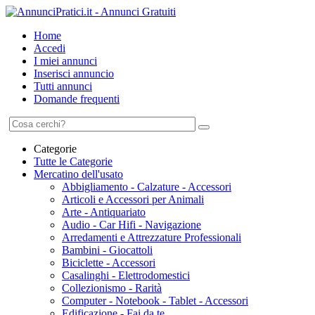
Home
Accedi
I miei annunci
Inserisci annuncio
Tutti annunci
Domande frequenti
Categorie
Tutte le Categorie
Mercatino dell'usato
Abbigliamento - Calzature - Accessori
Articoli e Accessori per Animali
Arte - Antiquariato
Audio - Car Hifi - Navigazione
Arredamenti e Attrezzature Professionali
Bambini - Giocattoli
Biciclette - Accessori
Casalinghi - Elettrodomestici
Collezionismo - Rarità
Computer - Notebook - Tablet - Accessori
Edificazione - Fai da te