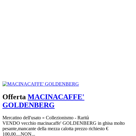
Offerta
MACINACAFFE'
GOLDENBERG
Mercatino dell'usato
»
Collezionismo - Rarità
VENDO vecchio macinacaffe' GOLDENBERG in ghisa molto
pesante,mancante della mezza calotta prezzo richiesto €
100,00....NON...