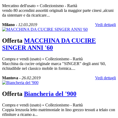
Mercatino dell'usato
»
Collezionismo - Rarità
vendo 80 accendini assortiti originali la maggior parte cinesi ,alcuni
da sistemare e da ricaricare...
Milano
-
12.03.2019
Vedi dettagli
Offerta
MACCHINA DA CUCIRE
SINGER ANNI '60
Compra e vendi (usato)
»
Collezionismo - Rarità
Macchina da cucire originale marca "SINGER" degli anni '60,
richiudibile nel classico mobile in formica....
Mantova
-
26.02.2019
Vedi dettagli
Offerta
Biancheria del '900
Compra e vendi (usato)
»
Collezionismo - Rarità
Coppia lenzuola letto matrimoniale in lino grezzo tessuti a telaio con
rifiniture a ricamo a...