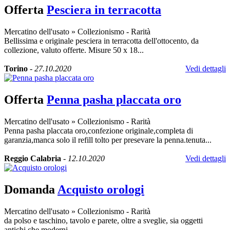
Offerta
Pesciera in terracotta
Mercatino dell'usato
»
Collezionismo - Rarità
Bellissima e originale pesciera in terracotta dell'ottocento, da
collezione, valuto offerte. Misure 50 x 18...
Torino
-
27.10.2020
Vedi dettagli
Offerta
Penna pasha placcata oro
Mercatino dell'usato
»
Collezionismo - Rarità
Penna pasha placcata oro,confezione originale,completa di
garanzia,manca solo il refill tolto per presevare la penna.tenuta...
Reggio Calabria
-
12.10.2020
Vedi dettagli
Domanda
Acquisto orologi
Mercatino dell'usato
»
Collezionismo - Rarità
da polso e taschino, tavolo e parete, oltre a sveglie, sia oggetti
antichi che moderni,...