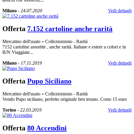
Milano
-
24.07.2020
Vedi dettagli
Offerta
7.152 cartoline anche rarità
Mercatino dell'usato
»
Collezionismo - Rarità
7152 cartoline assortite , anche rarità. Italiane e estere a colori e in
B/N Viaggiate...
Milano
-
17.11.2019
Vedi dettagli
Offerta
Pupo Siciliano
Mercatino dell'usato
»
Collezionismo - Rarità
Vendo Pupo siciliano, perfetto originale ben tenuto. Costo 15 euro
Torino
-
22.03.2019
Vedi dettagli
Offerta
80 Accendini