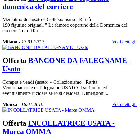
domenica del corriere
Mercatino dell'usato
»
Collezionismo - Rarità
190 figurine originali " Le famose copertine della Domenica del
corriere " cm. 10 x...
Milano
-
17.01.2019
Vedi dettagli
Offerta
BANCONE DA FALEGNAME -
Usato
Compra e vendi (usato)
»
Collezionismo - Rarità
Vendo bancone da falegname USATO. Da ripulire ed
eventualmente lucidare se lo si desidera. Dimensioni:...
Monza
-
16.01.2019
Vedi dettagli
Offerta
INCOLLATRICE USATA -
Marca OMMA