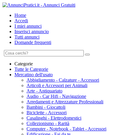
Home
Accedi
I miei annunci
Inserisci annuncio
Tutti annunci
Domande frequenti
Categorie
Tutte le Categorie
Mercatino dell'usato
Abbigliamento - Calzature - Accessori
Articoli e Accessori per Animali
Arte - Antiquariato
Audio - Car Hifi - Navigazione
Arredamenti e Attrezzature Professionali
Bambini - Giocattoli
Biciclette - Accessori
Casalinghi - Elettrodomestici
Collezionismo - Rarità
Computer - Notebook - Tablet - Accessori
Edificazione - Fai da te