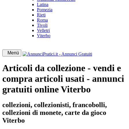
Latina
Pomezia
Rieti
Roma
Tivoli
Velletri
Viterbo
Menü
Articoli da collezione - vendi e
compra articoli usati - annunci
gratuiti online Viterbo
collezioni, collezionisti, francobolli,
collezioni di monete, carte da gioco
Viterbo