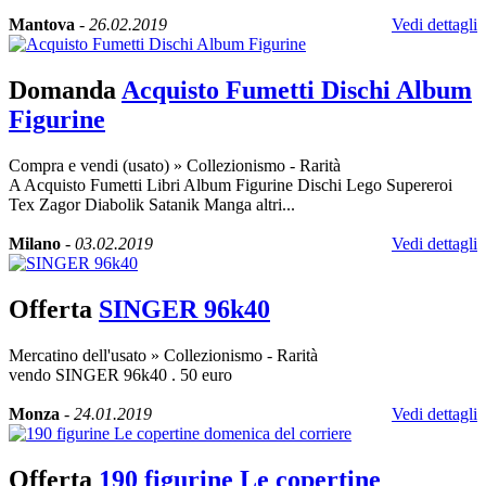
Mantova
-
26.02.2019
Vedi dettagli
Domanda
Acquisto Fumetti Dischi Album
Figurine
Compra e vendi (usato)
»
Collezionismo - Rarità
A Acquisto Fumetti Libri Album Figurine Dischi Lego Supereroi
Tex Zagor Diabolik Satanik Manga altri...
Milano
-
03.02.2019
Vedi dettagli
Offerta
SINGER 96k40
Mercatino dell'usato
»
Collezionismo - Rarità
vendo SINGER 96k40 . 50 euro
Monza
-
24.01.2019
Vedi dettagli
Offerta
190 figurine Le copertine