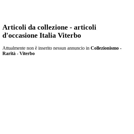
Articoli da collezione - articoli
d'occasione Italia Viterbo
Attualmente non è inserito nessun annuncio in
Collezionismo -
Rarità
-
Viterbo
Inserisci annuncio
Registrazione veloce
con un solo passo!