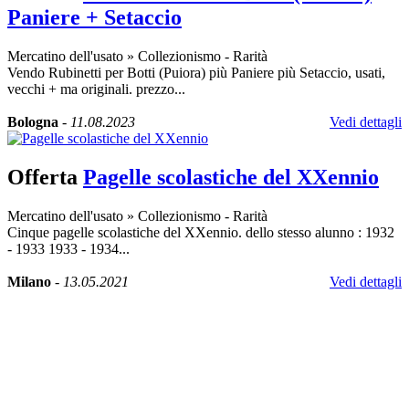
Paniere + Setaccio
Mercatino dell'usato
»
Collezionismo - Rarità
Vendo Rubinetti per Botti (Puiora) più Paniere più Setaccio, usati,
vecchi + ma originali. prezzo...
Bologna
-
11.08.2023
Vedi dettagli
Offerta
Pagelle scolastiche del XXennio
Mercatino dell'usato
»
Collezionismo - Rarità
Cinque pagelle scolastiche del XXennio. dello stesso alunno : 1932
- 1933 1933 - 1934...
Milano
-
13.05.2021
Vedi dettagli