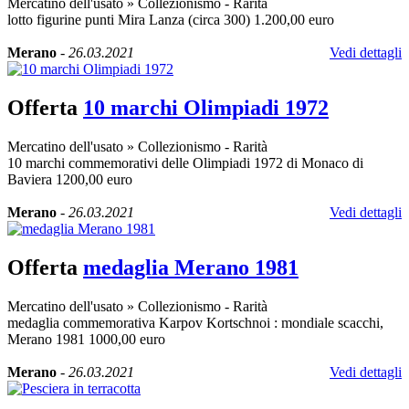
Mercatino dell'usato
»
Collezionismo - Rarità
lotto figurine punti Mira Lanza (circa 300) 1.200,00 euro
Merano
-
26.03.2021
Vedi dettagli
Offerta
10 marchi Olimpiadi 1972
Mercatino dell'usato
»
Collezionismo - Rarità
10 marchi commemorativi delle Olimpiadi 1972 di Monaco di
Baviera 1200,00 euro
Merano
-
26.03.2021
Vedi dettagli
Offerta
medaglia Merano 1981
Mercatino dell'usato
»
Collezionismo - Rarità
medaglia commemorativa Karpov Kortschnoi : mondiale scacchi,
Merano 1981 1000,00 euro
Merano
-
26.03.2021
Vedi dettagli