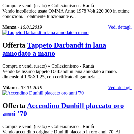
Compra e vendi (usato)
»
Collezionismo - Rarità
Vendo incollatrice usata OMMA Anno 1978 Volt 220 300 in ottime
condizioni. Totalmente funzionante e...
Monza
-
16.01.2019
Vedi dettagli
Offerta
Tappeto Darbandt in lana
annodato a mano
Compra e vendi (usato)
»
Collezionismo - Rarità
Vendo bellissimo tappeto Darbandt in lana annodato a mano,
dimensioni 1.98X1.25, con certificato di garanzia....
Milano
-
07.01.2019
Vedi dettagli
Offerta
Accendino Dunhill placcato oro
anni '70
Compra e vendi (usato)
»
Collezionismo - Rarità
Vendo accendino originale Dunhill placcato in oro anni '70. Al