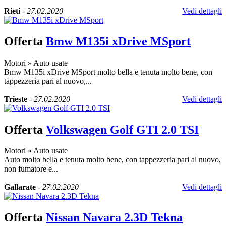
Rieti
-
27.02.2020
Vedi dettagli
Offerta
Bmw M135i xDrive MSport
Motori
»
Auto usate
Bmw M135i xDrive MSport molto bella e tenuta molto bene, con
tappezzeria pari al nuovo,...
Trieste
-
27.02.2020
Vedi dettagli
Offerta
Volkswagen Golf GTI 2.0 TSI
Motori
»
Auto usate
Auto molto bella e tenuta molto bene, con tappezzeria pari al nuovo,
non fumatore e...
Gallarate
-
27.02.2020
Vedi dettagli
Offerta
Nissan Navara 2.3D Tekna