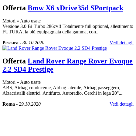
Offerta
Bmw X6 xDrive35d SPortpack
Motori
»
Auto usate
Versione 3.0 Bi-Turbo 286cv!! Totalmente full optional, allestimento
FUTURA, la più equipaggiata della gamma, con...
Pescara
-
30.10.2020
Vedi dettagli
Offerta
Land Rover Range Rover Evoque
2.2 SD4 Prestige
Motori
»
Auto usate
ABS, Airbag conducente, Airbag laterale, Airbag passeggero,
Alzacristalli elettrici, Antifurto, Autoradio, Cerchi in lega 20'',...
Roma
-
29.10.2020
Vedi dettagli