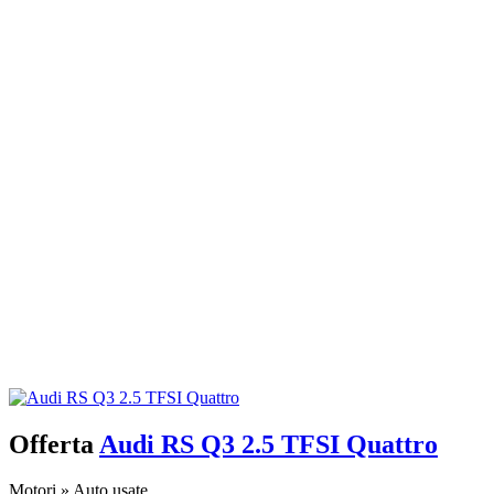
Offerta
Audi RS Q3 2.5 TFSI Quattro
Motori
»
Auto usate