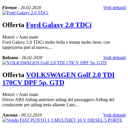
Firenze
-
26.02.2020
Vedi dettagli
Offerta
Ford Galaxy 2.0 TDCi
Motori
»
Auto usate
Ford Galaxy 2.0 TDCi molto bella e tenuta molto bene, con
tappezzeria pari al nuovo,...
Bolzano
-
26.02.2020
Vedi dettagli
Offerta
VOLKSWAGEN Golf 2.0 TDI
170CV DPF 5p. GTD
Motori
»
Auto usate
Driver ABS Airbag anteriore airbag del passeggero Airbag del
conducente per airbag testa allarme Lato...
Ancona
-
09.12.2019
Vedi dettagli