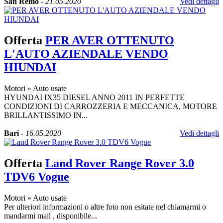
San Remo
-
21.05.2020
Vedi dettagli
Offerta
PER AVER OTTENUTO
L'AUTO AZIENDALE VENDO
HIUNDAI
Motori
»
Auto usate
HYUNDAI IX35 DIESEL ANNO 2011 IN PERFETTE
CONDIZIONI DI CARROZZERIA E MECCANICA, MOTORE
BRILLANTISSIMO IN...
Bari
-
16.05.2020
Vedi dettagli
Offerta
Land Rover Range Rover 3.0
TDV6 Vogue
Motori
»
Auto usate
Per ulteriori informazioni o altre foto non esitate nel chiamarmi o
mandarmi mail , disponibile...