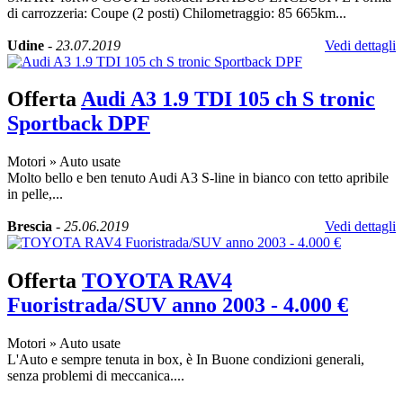
di carrozzeria: Coupe (2 posti) Chilometraggio: 85 665km...
Udine
-
23.07.2019
Vedi dettagli
Offerta
Audi A3 1.9 TDI 105 ch S tronic
Sportback DPF
Motori
»
Auto usate
Molto bello e ben tenuto Audi A3 S-line in bianco con tetto apribile
in pelle,...
Brescia
-
25.06.2019
Vedi dettagli
Offerta
TOYOTA RAV4
Fuoristrada/SUV anno 2003 - 4.000 €
Motori
»
Auto usate
L'Auto e sempre tenuta in box, è In Buone condizioni generali,
senza problemi di meccanica....