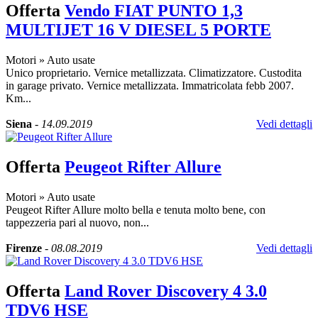
Offerta
Vendo FIAT PUNTO 1,3
MULTIJET 16 V DIESEL 5 PORTE
Motori
»
Auto usate
Unico proprietario. Vernice metallizzata. Climatizzatore. Custodita
in garage privato. Vernice metallizzata. Immatricolata febb 2007.
Km...
Siena
-
14.09.2019
Vedi dettagli
Offerta
Peugeot Rifter Allure
Motori
»
Auto usate
Peugeot Rifter Allure molto bella e tenuta molto bene, con
tappezzeria pari al nuovo, non...
Firenze
-
08.08.2019
Vedi dettagli
Offerta
Land Rover Discovery 4 3.0
TDV6 HSE