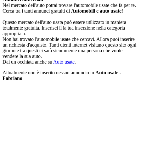
Nel mercato dell'auto potrai trovare l'automobile usate che fa per te.
Cerca tra i tanti annunci gratuiti di
Automobili e auto usate
!
Questo mercato dell'auto usata puó essere utilizzato in maniera
totalmente gratuita. Inserisci il la tua inserzione nella categoria
appropriata.
Non hai trovato l'automobile usate che cercavi. Allora puoi inserire
un richiesta d'acquisto. Tanti utenti internet visitano questo sito ogni
giorno e tra questi ci sarà sicuramente una persona che vuole
vendere la sua auto.
Dai un occhiata anche su
Auto usate
.
Attualmente non è inserito nessun annuncio in
Auto usate
-
Fabriano
Inserisci annuncio
Registrazione veloce
con un solo passo!