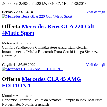
24.990 km 2.480 cm³ 228 kW (310 CV) Euro5 08/2014
Fermo
-
28.10.2020
Vedi dettagli
Offerta
Mercedes-Benz GLA 220 CdI
4Matic Sport
Motori
»
Auto usate
Comfort Fendinebbia Climatizzatore Alzacristalli elettrici
Intrattenimento / Media Bluetooth Extra Cerchi in lega Sicurezza
Controllo...
Cagliari
-
24.09.2020
Vedi dettagli
Offerta
Mercedes CLA 45 AMG
EDITION 1
Motori
»
Auto usate
Condizioni Perfette. Tenuta da Amatore. Sempre in Box. Mai Pista.
No permute. No offerte assurde....