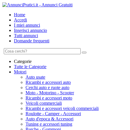
Home
Accedi
I miei annunci
Inserisci annuncio
Tutti annunci
Domande frequenti
Categorie
Tutte le Categorie
Motori
Auto usate
Ricambi e accessori auto
Cerchi auto e ruote auto
Moto - Motorino - Scooter
Ricambi e accessori moto
Veicoli commerciali
Ricambi e accessori veicoli commerciali
Roulotte - Camper - Accessori
Auto d'epoca & Accessori
Tuning e accessori tuning
Barche - Gommoni