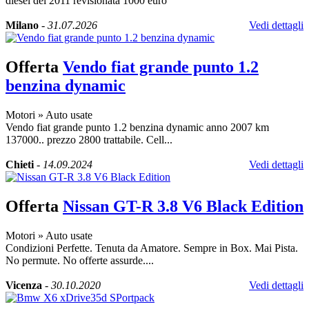
diesel del 2011 revisionata 1000 euro
Milano
-
31.07.2026
Vedi dettagli
Offerta
Vendo fiat grande punto 1.2
benzina dynamic
Motori
»
Auto usate
Vendo fiat grande punto 1.2 benzina dynamic anno 2007 km
137000.. prezzo 2800 trattabile. Cell...
Chieti
-
14.09.2024
Vedi dettagli
Offerta
Nissan GT-R 3.8 V6 Black Edition
Motori
»
Auto usate
Condizioni Perfette. Tenuta da Amatore. Sempre in Box. Mai Pista.
No permute. No offerte assurde....
Vicenza
-
30.10.2020
Vedi dettagli