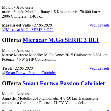
Motori
»
Auto usate
marca: Suzuki Modello: Jimny 1.5 Km percorsi: 170.000 km Anno:
2006 Cilindrata : 1.461 cc...
Mazara del Vallo
-
27.05.2020
Vedi dettagli
Offerta
Microcar M.Go SERIE 3 DCI
Motori
»
Auto usate
Marca: Microcar Modello: M.Go Anno: 2015 Chilometri: 3.681 km
Potenza: 4 kW 5 HP Condizioni:...
Tivoli
-
22.05.2020
Vedi dettagli
Offerta
Smart Fortwo Passion Cabriolet
Motori
»
Auto usate
Anno del Modello: 2010 Chilometri: 47.750 km Trasmissione
automatica Carburante: Potenza: 71 CV Volume del...