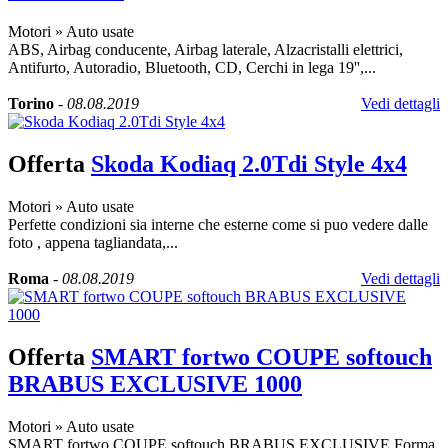
Motori
»
Auto usate
ABS, Airbag conducente, Airbag laterale, Alzacristalli elettrici,
Antifurto, Autoradio, Bluetooth, CD, Cerchi in lega 19'',...
Torino
-
08.08.2019
Vedi dettagli
Offerta
Skoda Kodiaq 2.0Tdi Style 4x4
Motori
»
Auto usate
Perfette condizioni sia interne che esterne come si puo vedere dalle
foto , appena tagliandata,...
Roma
-
08.08.2019
Vedi dettagli
Offerta
SMART fortwo COUPE softouch
BRABUS EXCLUSIVE 1000
Motori
»
Auto usate
SMART fortwo COUPE softouch BRABUS EXCLUSIVE Forma