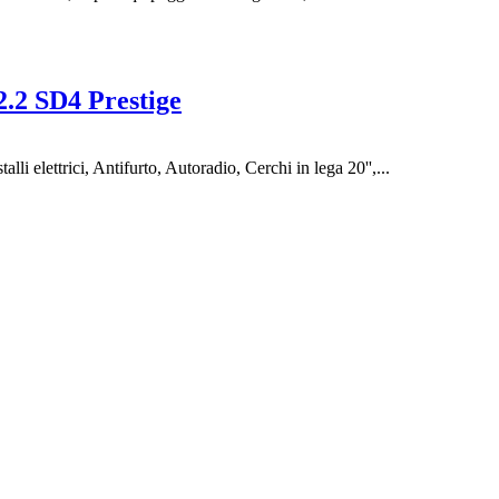
.2 SD4 Prestige
i elettrici, Antifurto, Autoradio, Cerchi in lega 20'',...