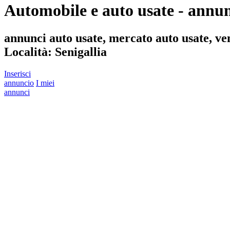
Automobile e auto usate - annun
annunci auto usate, mercato auto usate, ve
Località:
Senigallia
Inserisci
annuncio
I miei
annunci