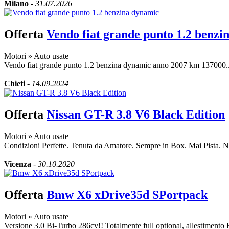
Milano
-
31.07.2026
Offerta
Vendo fiat grande punto 1.2 benzi
Motori
»
Auto usate
Vendo fiat grande punto 1.2 benzina dynamic anno 2007 km 137000.. p
Chieti
-
14.09.2024
Offerta
Nissan GT-R 3.8 V6 Black Edition
Motori
»
Auto usate
Condizioni Perfette. Tenuta da Amatore. Sempre in Box. Mai Pista. No
Vicenza
-
30.10.2020
Offerta
Bmw X6 xDrive35d SPortpack
Motori
»
Auto usate
Versione 3.0 Bi-Turbo 286cv!! Totalmente full optional, allestiment