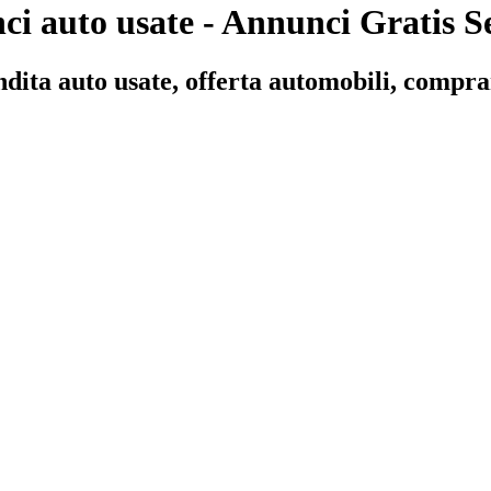
ci auto usate - Annunci Gratis Se
ndita auto usate, offerta automobili, compra