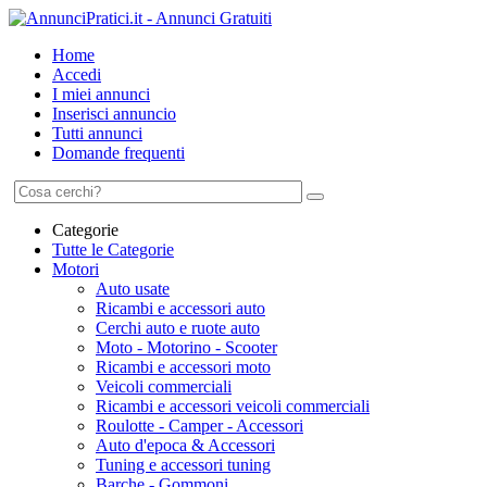
Home
Accedi
I miei annunci
Inserisci annuncio
Tutti annunci
Domande frequenti
Categorie
Tutte le Categorie
Motori
Auto usate
Ricambi e accessori auto
Cerchi auto e ruote auto
Moto - Motorino - Scooter
Ricambi e accessori moto
Veicoli commerciali
Ricambi e accessori veicoli commerciali
Roulotte - Camper - Accessori
Auto d'epoca & Accessori
Tuning e accessori tuning
Barche - Gommoni