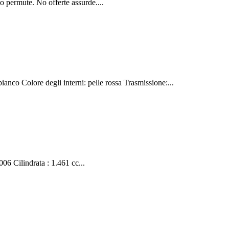
 permute. No offerte assurde....
nco Colore degli interni: pelle rossa Trasmissione:...
6 Cilindrata : 1.461 cc...