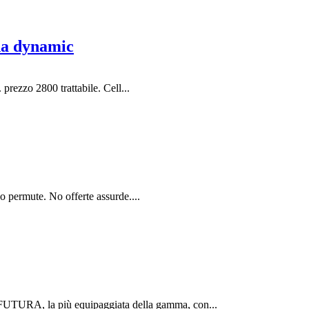
na dynamic
rezzo 2800 trattabile. Cell...
 permute. No offerte assurde....
o FUTURA, la più equipaggiata della gamma, con...