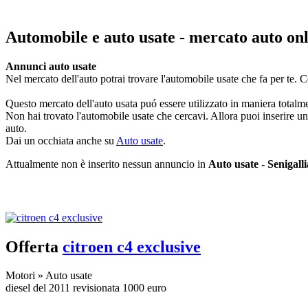
Automobile e auto usate - mercato auto onli
Annunci auto usate
Nel mercato dell'auto potrai trovare l'automobile usate che fa per te. Ce
Questo mercato dell'auto usata puó essere utilizzato in maniera totalment
Non hai trovato l'automobile usate che cercavi. Allora puoi inserire un 
auto.
Dai un occhiata anche su
Auto usate
.
Attualmente non è inserito nessun annuncio in
Auto usate
-
Senigalli
Inserisci annuncio
Registrazione veloce
con un solo passo!
Offerta
citroen c4 exclusive
Motori
»
Auto usate
diesel del 2011 revisionata 1000 euro