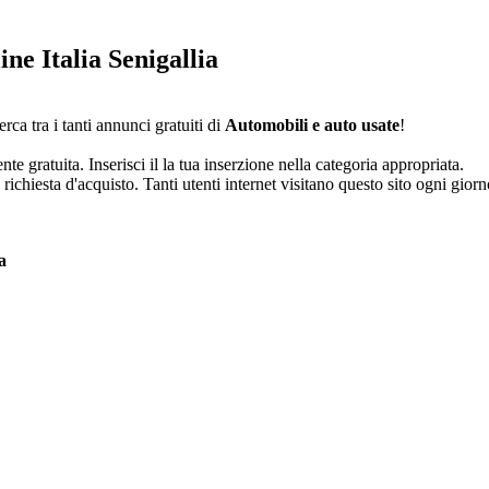
ne Italia Senigallia
rca tra i tanti annunci gratuiti di
Automobili e auto usate
!
e gratuita. Inserisci il la tua inserzione nella categoria appropriata.
richiesta d'acquisto. Tanti utenti internet visitano questo sito ogni gio
a