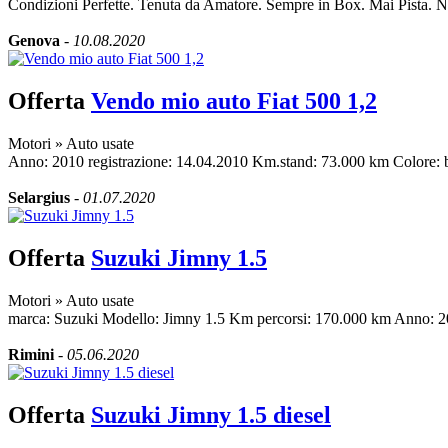
Condizioni Perfette. Tenuta da Amatore. Sempre in Box. Mai Pista. No
Genova
-
10.08.2020
Offerta
Vendo mio auto Fiat 500 1,2
Motori
»
Auto usate
Anno: 2010 registrazione: 14.04.2010 Km.stand: 73.000 km Colore: bia
Selargius
-
01.07.2020
Offerta
Suzuki Jimny 1.5
Motori
»
Auto usate
marca: Suzuki Modello: Jimny 1.5 Km percorsi: 170.000 km Anno: 200
Rimini
-
05.06.2020
Offerta
Suzuki Jimny 1.5 diesel