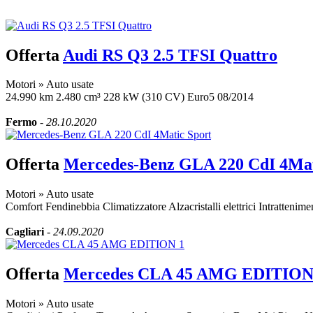
Offerta
Audi RS Q3 2.5 TFSI Quattro
Motori
»
Auto usate
24.990 km 2.480 cm³ 228 kW (310 CV) Euro5 08/2014
Fermo
-
28.10.2020
Offerta
Mercedes-Benz GLA 220 CdI 4Mat
Motori
»
Auto usate
Comfort Fendinebbia Climatizzatore Alzacristalli elettrici Intrattenim
Cagliari
-
24.09.2020
Offerta
Mercedes CLA 45 AMG EDITION
Motori
»
Auto usate