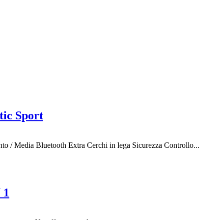
ic Sport
ento / Media Bluetooth Extra Cerchi in lega Sicurezza Controllo...
 1